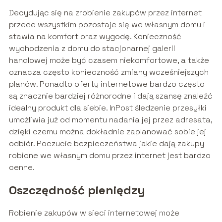
Decydując się na zrobienie zakupów przez internet
przede wszystkim pozostaje się we własnym domu i
stawia na komfort oraz wygodę. Konieczność
wychodzenia z domu do stacjonarnej galerii
handlowej może być czasem niekomfortowe, a także
oznacza często konieczność zmiany wcześniejszych
planów. Ponadto oferty internetowe bardzo często
są znacznie bardziej różnorodne i dają szansę znaleźć
idealny produkt dla siebie. InPost śledzenie przesyłki
umożliwia już od momentu nadania jej przez adresata,
dzięki czemu można dokładnie zaplanować sobie jej
odbiór. Poczucie bezpieczeństwa jakie dają zakupy
robione we własnym domu przez internet jest bardzo
cenne.
Oszczędność pieniędzy
Robienie zakupów w sieci internetowej może