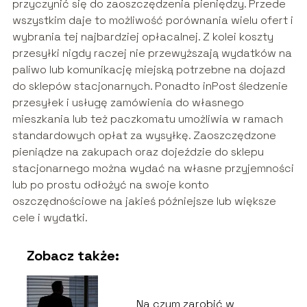
przyczynić się do zaoszczędzenia pieniędzy. Przede
wszystkim daje to możliwość porównania wielu ofert i
wybrania tej najbardziej opłacalnej. Z kolei koszty
przesyłki nigdy raczej nie przewyższają wydatków na
paliwo lub komunikację miejską potrzebne na dojazd
do sklepów stacjonarnych. Ponadto inPost śledzenie
przesyłek i usługę zamówienia do własnego
mieszkania lub też paczkomatu umożliwia w ramach
standardowych opłat za wysyłkę. Zaoszczędzone
pieniądze na zakupach oraz dojeździe do sklepu
stacjonarnego można wydać na własne przyjemności
lub po prostu odłożyć na swoje konto
oszczędnościowe na jakieś późniejsze lub większe
cele i wydatki.
Zobacz także:
Na czym zarobić w