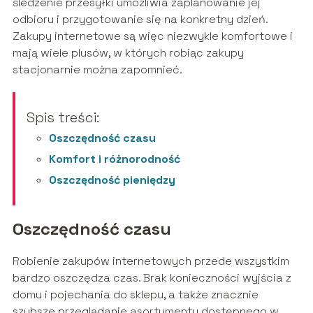
śledzenie przesyłki umożliwia zaplanowanie jej
odbioru i przygotowanie się na konkretny dzień.
Zakupy internetowe są więc niezwykle komfortowe i
mają wiele plusów, w których robiąc zakupy
stacjonarnie można zapomnieć.
Spis treści:
Oszczędność czasu
Komfort i różnorodność
Oszczędność pieniędzy
Oszczędność czasu
Robienie zakupów internetowych przede wszystkim
bardzo oszczędza czas. Brak konieczności wyjścia z
domu i pojechania do sklepu, a także znacznie
szybsze przeglądanie asortymentu dostępnego w