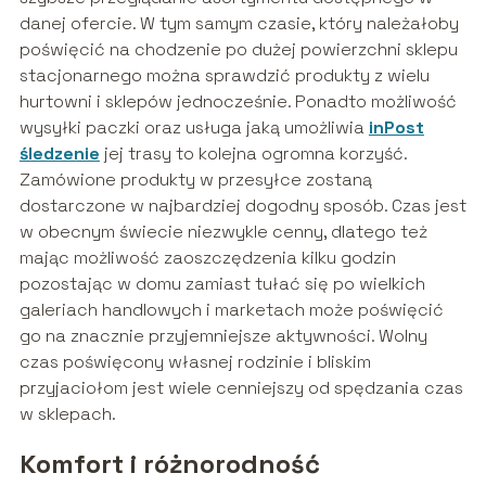
danej ofercie. W tym samym czasie, który należałoby
poświęcić na chodzenie po dużej powierzchni sklepu
stacjonarnego można sprawdzić produkty z wielu
hurtowni i sklepów jednocześnie. Ponadto możliwość
wysyłki paczki oraz usługa jaką umożliwia
inPost
śledzenie
jej trasy to kolejna ogromna korzyść.
Zamówione produkty w przesyłce zostaną
dostarczone w najbardziej dogodny sposób. Czas jest
w obecnym świecie niezwykle cenny, dlatego też
mając możliwość zaoszczędzenia kilku godzin
pozostając w domu zamiast tułać się po wielkich
galeriach handlowych i marketach może poświęcić
go na znacznie przyjemniejsze aktywności. Wolny
czas poświęcony własnej rodzinie i bliskim
przyjaciołom jest wiele cenniejszy od spędzania czas
w sklepach.
Komfort i różnorodność