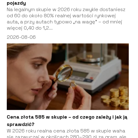
pojazdy
Na legalnym skupie w 2026 roku zwykle dostaniesz
od 60 do około 80% realnej wartości rynkowej
auta, a przy autach typowo „na wagę” – od mniej
więcej 0,40 do 1,2...
2026-08-06
Cena złota 585 w skupie – od czego zależy i jak ją
sprawdzić?
W 2026 roku realna cena złota 585 w skupie waha
się zazwyczaj w okolicach 280–290 zł za gram, ale