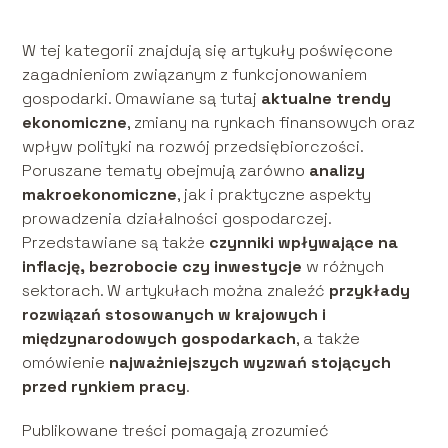
W tej kategorii znajdują się artykuły poświęcone
zagadnieniom związanym z funkcjonowaniem
gospodarki. Omawiane są tutaj
aktualne trendy
ekonomiczne
, zmiany na rynkach finansowych oraz
wpływ polityki na rozwój przedsiębiorczości.
Poruszane tematy obejmują zarówno
analizy
makroekonomiczne
, jak i praktyczne aspekty
prowadzenia działalności gospodarczej.
Przedstawiane są także
czynniki wpływające na
inflację, bezrobocie czy inwestycje
w różnych
sektorach. W artykułach można znaleźć
przykłady
rozwiązań stosowanych w krajowych i
międzynarodowych gospodarkach
, a także
omówienie
najważniejszych wyzwań stojących
przed rynkiem pracy
.
Publikowane treści pomagają zrozumieć