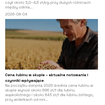
czyli około 3,0–4,5 zł/kg, przy dużych różnicach
między odmia...
2026-08-04
Cena łubinu w skupie – aktualne notowania i
czynniki wpływające
Na początku sierpnia 2026 średnia cena łubinu w
skupie wynosi około 896 zł/t dla łubinu
wąskolistnego i około 843 zł/t dla łubinu żółtego,
przy widełkach od mni...