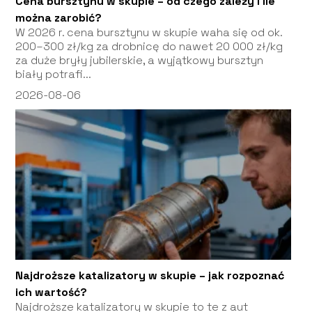
Cena bursztynu w skupie – od czego zależy i ile
można zarobić?
W 2026 r. cena bursztynu w skupie waha się od ok.
200–300 zł/kg za drobnicę do nawet 20 000 zł/kg
za duże bryły jubilerskie, a wyjątkowy bursztyn
biały potrafi...
2026-08-06
Najdroższe katalizatory w skupie – jak rozpoznać
ich wartość?
Najdroższe katalizatory w skupie to te z aut