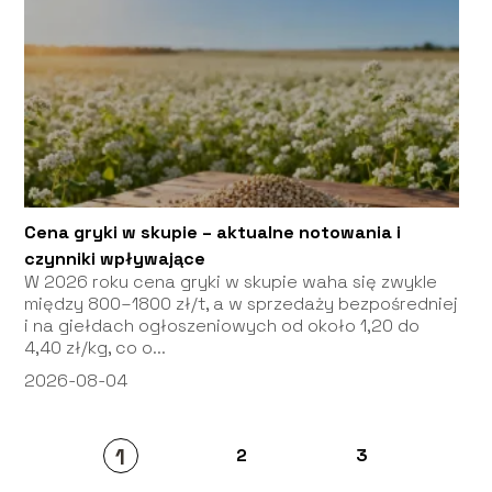
Cena gryki w skupie – aktualne notowania i
czynniki wpływające
W 2026 roku cena gryki w skupie waha się zwykle
między 800–1800 zł/t, a w sprzedaży bezpośredniej
i na giełdach ogłoszeniowych od około 1,20 do
4,40 zł/kg, co o...
2026-08-04
1
2
3