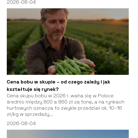
2026-08-04
Cena bobu w skupie – od czego zależy i jak
kształtuje się rynek?
Cena skupu bobu w 2026 r. waha się w Polsce
średnio między 800 a 860 zł za tonę, a na rynkach
hurtowych oznacza to zwykle przedział ok. 10–16
zł/kg w sprzedaży...
2026-08-04