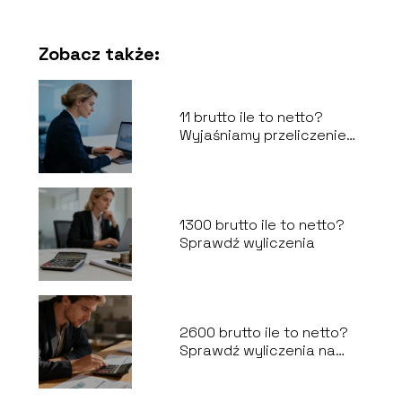
Zobacz także:
11 brutto ile to netto?
Wyjaśniamy przeliczenie
na umowę o pracę
1300 brutto ile to netto?
Sprawdź wyliczenia
2600 brutto ile to netto?
Sprawdź wyliczenia na
rękę