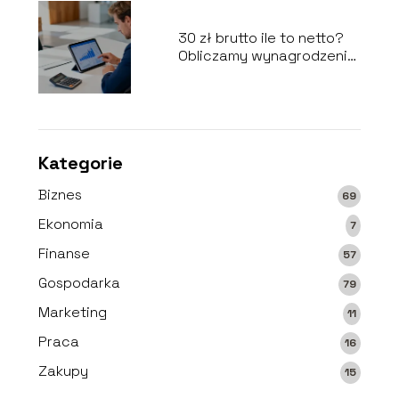
30 zł brutto ile to netto?
Obliczamy wynagrodzenie
na rękę
Kategorie
Biznes
69
Ekonomia
7
Finanse
57
Gospodarka
79
Marketing
11
Praca
16
Zakupy
15