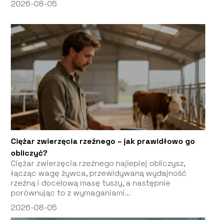
2026-08-05
Ciężar zwierzęcia rzeźnego – jak prawidłowo go
obliczyć?
Ciężar zwierzęcia rzeźnego najlepiej obliczysz,
łącząc wagę żywca, przewidywaną wydajność
rzeźną i docelową masę tuszy, a następnie
porównując to z wymaganiami...
2026-08-05