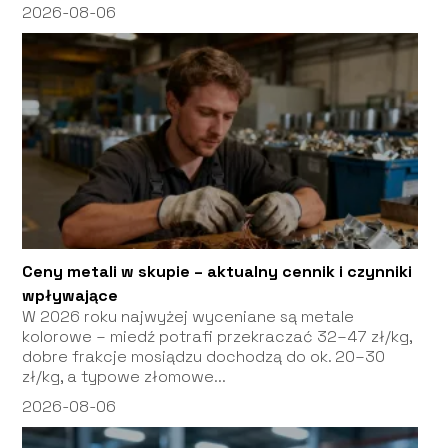
2026-08-06
Ceny metali w skupie – aktualny cennik i czynniki
wpływające
W 2026 roku najwyżej wyceniane są metale
kolorowe – miedź potrafi przekraczać 32–47 zł/kg,
dobre frakcje mosiądzu dochodzą do ok. 20–30
zł/kg, a typowe złomowe...
2026-08-06