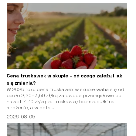
Cena truskawek w skupie – od czego zależy i jak
się zmienia?
W 2026 roku cena truskawek w skupie waha się od
około 2,20–3,50 zł/kg za owoce przemysłowe do
nawet 7–10 zł/kg za truskawkę bez szypułki na
mrożenie, a w detalu...
2026-08-05