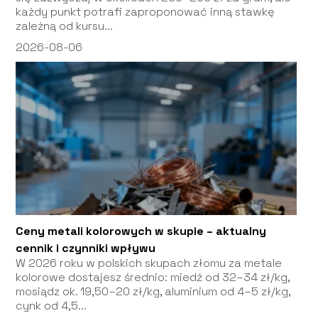
każdy punkt potrafi zaproponować inną stawkę
zależną od kursu...
2026-08-06
Ceny metali kolorowych w skupie – aktualny
cennik i czynniki wpływu
W 2026 roku w polskich skupach złomu za metale
kolorowe dostajesz średnio: miedź od 32–34 zł/kg,
mosiądz ok. 19,50–20 zł/kg, aluminium od 4–5 zł/kg,
cynk od 4,5...