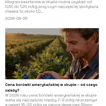
kilogram kasztanów w skupie można uzyskać od
0,50 do 1,20 zł/kg, przy czym najczęściej spotykana
stawka to około 1,0...
2026-08-05
Cena borówki amerykańskiej w skupie – od czego
zależy?
W 2026 roku cena borówki amerykańskiej w skupie
waha się najczęściej między 7–9 zł/kg na przemysł
a nawet 15–22 zł/kg za owoce deserowe 12mm+