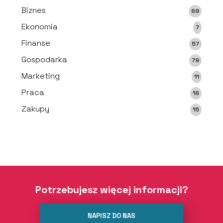
Biznes
69
Ekonomia
7
Finanse
57
Gospodarka
79
Marketing
11
Praca
16
Zakupy
15
Potrzebujesz więcej informacji?
NAPISZ DO NAS