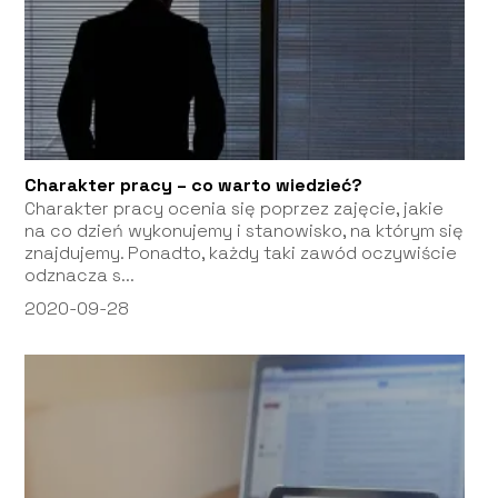
Charakter pracy – co warto wiedzieć?
Charakter pracy ocenia się poprzez zajęcie, jakie
na co dzień wykonujemy i stanowisko, na którym się
znajdujemy. Ponadto, każdy taki zawód oczywiście
odznacza s...
2020-09-28