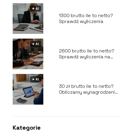
🟅 AI
1300 brutto ile to netto?
Sprawdź wyliczenia
🟅 AI
2600 brutto ile to netto?
Sprawdź wyliczenia na
rękę
🟅 AI
30 zł brutto ile to netto?
Obliczamy wynagrodzenie
na rękę
Kategorie