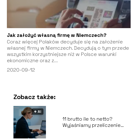
Jak założyć własną firmę w Niemczech?
Coraz więcej Polaków decyduje się na założenie
własnej firmy w Niemczech. Decydują o tym przede
wszystkim korzystniejsze niż w Polsce warunki
ekonomiczne oraz z...
2020-09-12
Zobacz także:
🟅 AI
11 brutto ile to netto?
Wyjaśniamy przeliczenie
na umowę o pracę