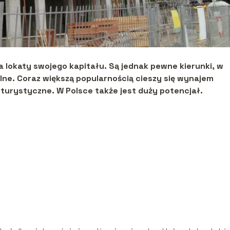
 lokaty swojego kapitału. Są jednak pewne kierunki, w
lne. Coraz większą popularnością cieszy się wynajem
 turystyczne. W Polsce także jest duży potencjał.