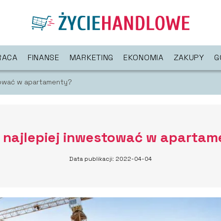
RACA
FINANSE
MARKETING
EKONOMIA
ZAKUPY
G
stować w apartamenty?
 najlepiej inwestować w aparta
Data publikacji: 2022-04-04