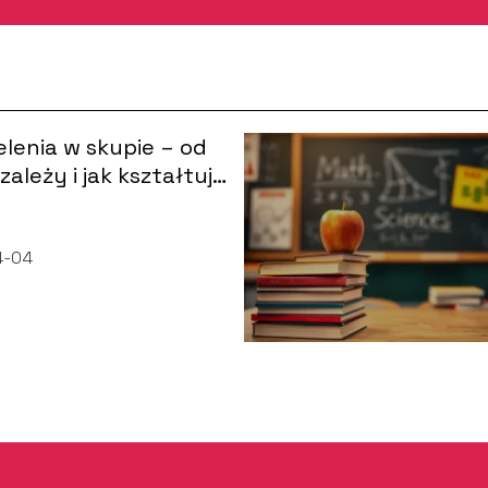
elenia w skupie – od
zależy i jak kształtuje
nek?
4-04