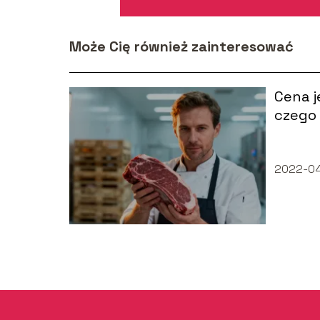
Może Cię również zainteresować
Cena j
czego 
się ry
2022-0