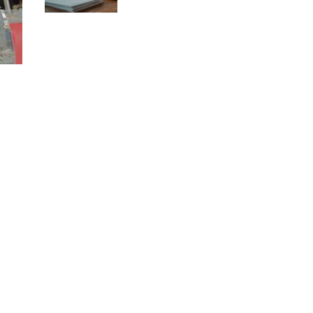
warto wiedzieć?