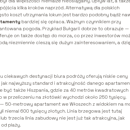
ł dla większości niemalże nieosiągalny. Upływ lat, a takż
pójścia kilka kroków naprzód. Alternatywą dla polskich
ęsto koszt utrzymania lokum jest bardzo podobny bądź na
rtamenty
bardziej się opłaca. Ważnym czynnikiem przy
antowana pogoda. Przykład Bułgarii dobrze to obrazuje — 
feruje on także dostęp do morza, co przez inwestorów mo
ą niezmiennie cieszą się dużym zainteresowaniem, a dzię
lu ciekawych destynacji biura podróży oferują niskie ceny
o jak najwyższy standard i atrakcyjność danego apartamen
że być także Hiszpania, gdzie za 40 metrów kwadratowych
o w przeliczeniu na złotówki wychodzi około 250 tysięcy.
— 50-metrowy apartament we Włoszech z widokiem na m
li niemal 600 tysięcy złotych. Linia brzegowa jest tutaj
b trzecia linia zabudowy nie jest już tak atrakcyjna, jak
od plaży.