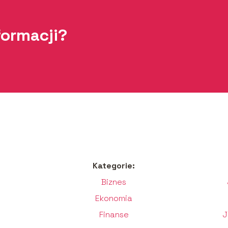
formacji?
Kategorie:
Biznes
Ekonomia
Finanse
J