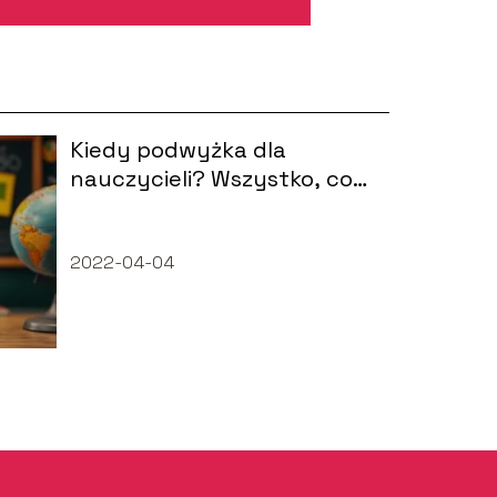
Kiedy podwyżka dla
nauczycieli? Wszystko, co
musisz wiedzieć
2022-04-04