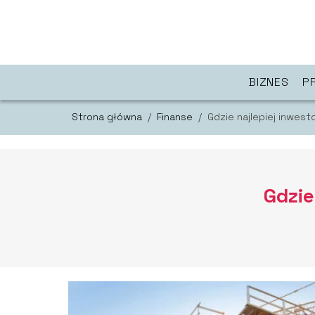
BIZNES
P
Strona główna
/
Finanse
/
Gdzie najlepiej inwe
Gdzie