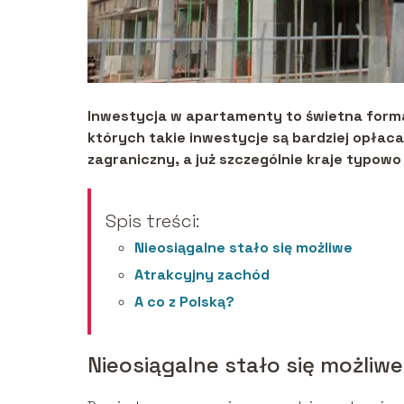
Inwestycja w apartamenty to świetna forma
których takie inwestycje są bardziej opłaca
zagraniczny, a już szczególnie kraje typowo
Spis treści:
Nieosiągalne stało się możliwe
Atrakcyjny zachód
A co z Polską?
Nieosiągalne stało się możliwe