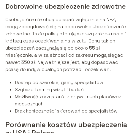
Dobrowolne ubezpieczenie zdrowotne
Osoby, które nie chcą polegać wyłącznie na NFZ,
mogą zdecydować się na dobrowolne ubezpieczenie
zdrowotne. Takie polisy oferują szerszy zakres usług i
krótszy czas oczekiwania na wizyty. Ceny takich
ubezpieczeń zaczynają się od około 55 zł
miesięcznie, a w zależności od zakresu mogą sięgać
nawet 350 zł. Najważniejsze jest, aby dopasować
polisę do indywidualnych potrzeb i oczekiwań.
Dostęp do szerokiej gamy specjalistów
Szybsze terminy wizyt i badań
Możliwość korzystania z prywatnych placówek
medycznych
Brak konieczności skierowań do specjalistów
Porównanie kosztów ubezpieczenia
w USA i Polsce