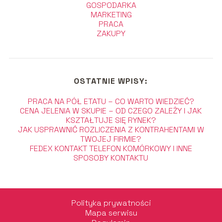
GOSPODARKA
MARKETING
PRACA
ZAKUPY
OSTATNIE WPISY:
PRACA NA PÓŁ ETATU – CO WARTO WIEDZIEĆ?
CENA JELENIA W SKUPIE – OD CZEGO ZALEŻY I JAK
KSZTAŁTUJE SIĘ RYNEK?
JAK USPRAWNIĆ ROZLICZENIA Z KONTRAHENTAMI W
TWOJEJ FIRMIE?
FEDEX KONTAKT TELEFON KOMÓRKOWY I INNE
SPOSOBY KONTAKTU
Polityka prywatności
Mapa serwisu