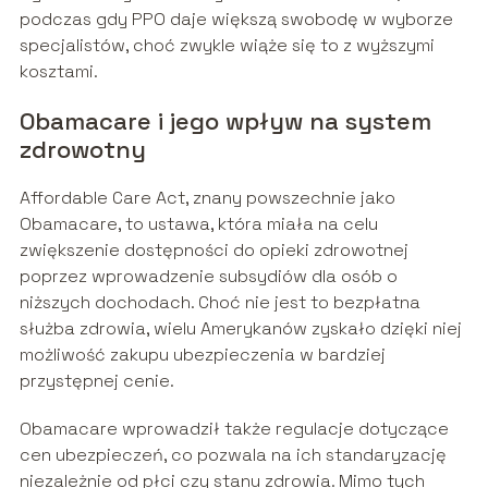
podczas gdy PPO daje większą swobodę w wyborze
specjalistów, choć zwykle wiąże się to z wyższymi
kosztami.
Obamacare i jego wpływ na system
zdrowotny
Affordable Care Act, znany powszechnie jako
Obamacare, to ustawa, która miała na celu
zwiększenie dostępności do opieki zdrowotnej
poprzez wprowadzenie subsydiów dla osób o
niższych dochodach. Choć nie jest to bezpłatna
służba zdrowia, wielu Amerykanów zyskało dzięki niej
możliwość zakupu ubezpieczenia w bardziej
przystępnej cenie.
Obamacare wprowadził także regulacje dotyczące
cen ubezpieczeń, co pozwala na ich standaryzację
niezależnie od płci czy stanu zdrowia. Mimo tych