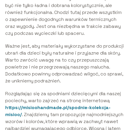
być nie tylko ładna i dobrana kolorystycznie, ale
również funkcjonalna. Chodzi tutaj przede wszystkim
o zapewnienie dogodnych warunków termicznych
oraz wygody. Jest ona niezbędna w trakcie zabawy
czy podczas wycieczki lub spaceru.
Ważne jest, aby materiały wykorzystane do produkcji
ubrań dla dzieci były naturalne i przyjazne dla skóry.
Warto zwrócić uwagę na to czy przepuszczają
powietrze i nie przegrzewają naszego malucha.
Dodatkowo powinny odprowadzać wilgoć, co sprawi,
że unikniemy podrażnień.
Rozglądając się za spodniami dziecięcymi dla naszej
pociechy, warto zajrzeć na stronę internetową
https://misioohandmade.pl/spodnie-kolekcja-
misioo/
. Znajdziemy tam propozycje najmodniejszych
wzorów i kolorów, które wprawią w zachwyt nawet
najbardziej wymagającego odbiorcę. Wiosną i latem