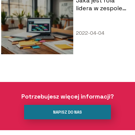
Jaka jest rola
lidera w zespole
projektowym?
Odpowiadamy!
2022-04-04
Potrzebujesz więcej informacji?
NAPISZ DO NAS