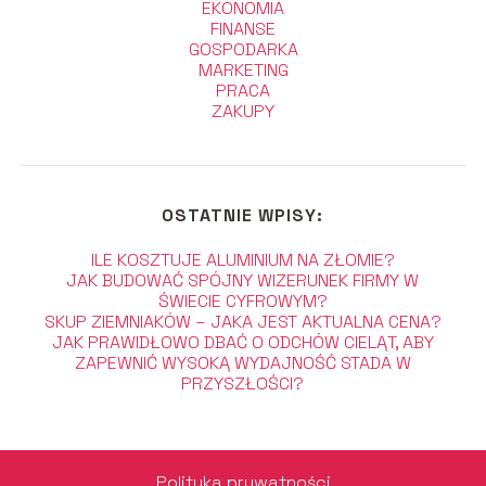
EKONOMIA
FINANSE
GOSPODARKA
MARKETING
PRACA
ZAKUPY
OSTATNIE WPISY:
ILE KOSZTUJE ALUMINIUM NA ZŁOMIE?
JAK BUDOWAĆ SPÓJNY WIZERUNEK FIRMY W
ŚWIECIE CYFROWYM?
SKUP ZIEMNIAKÓW – JAKA JEST AKTUALNA CENA?
JAK PRAWIDŁOWO DBAĆ O ODCHÓW CIELĄT, ABY
ZAPEWNIĆ WYSOKĄ WYDAJNOŚĆ STADA W
PRZYSZŁOŚCI?
Polityka prywatności