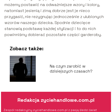
możemy postawić na odważniejsze wzory i kolory,
natomiast jesienią i zimą dobrze jest je nieco
przygasić, nie rezygnując jednocześnie z ulubionych
wzorów naszego dziecka. Spodnie dziecięce
stanowią podstawę każdej stylizacji i to do nich
powinniśmy dobierać pozostałe części garderoby.
Zobacz także:
Na czym zarobić w
dzisiejszych czasach?
Redakcja zyciehandlowe.com.pl
Zespół redakcyjny zyciehandlowe.com.pl z pasją śledzi świat