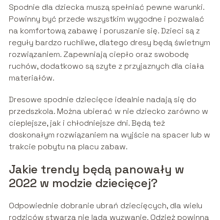
Spodnie dla dziecka muszą spełniać pewne warunki.
Powinny być przede wszystkim wygodne i pozwalać
na komfortową zabawę i poruszanie się. Dzieci są z
reguły bardzo ruchliwe, dlatego dresy będą świetnym
rozwiązaniem. Zapewniają ciepło oraz swobodę
ruchów, dodatkowo są szyte z przyjaznych dla ciała
materiałów.
Dresowe spodnie dziecięce idealnie nadają się do
przedszkola. Można ubierać w nie dziecko zarówno w
cieplejsze, jak i chłodniejsze dni. Będą też
doskonałym rozwiązaniem na wyjście na spacer lub w
trakcie pobytu na placu zabaw.
Jakie trendy będą panowały w
2022 w modzie dziecięcej?
Odpowiednie dobranie ubrań dziecięcych, dla wielu
rodziców stwarza nie lada wyzwanie. Odzież powinna