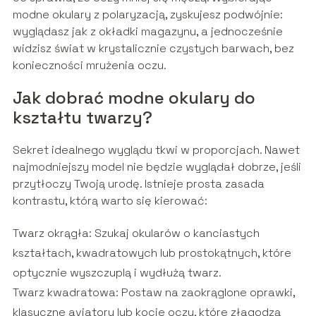
modne okulary z polaryzacją, zyskujesz podwójnie:
wyglądasz jak z okładki magazynu, a jednocześnie
widzisz świat w krystalicznie czystych barwach, bez
konieczności mrużenia oczu.
Jak dobrać modne okulary do
kształtu twarzy?
Sekret idealnego wyglądu tkwi w proporcjach. Nawet
najmodniejszy model nie będzie wyglądał dobrze, jeśli
przytłoczy Twoją urodę. Istnieje prosta zasada
kontrastu, którą warto się kierować:
Twarz okrągła: Szukaj okularów o kanciastych
kształtach, kwadratowych lub prostokątnych, które
optycznie wyszczuplą i wydłużą twarz.
Twarz kwadratowa: Postaw na zaokrąglone oprawki,
klasyczne aviatory lub kocie oczy, które złagodzą