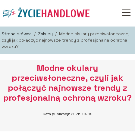
Strona główna
/
Zakupy
/
Modne okulary przeciwsłoneczne,
czyli jak połączyć najnowsze trendy z profesjonalną ochroną
wzroku?
Modne okulary
przeciwsłoneczne, czyli jak
połączyć najnowsze trendy z
profesjonalną ochroną wzroku?
Data publikacji: 2026-04-19