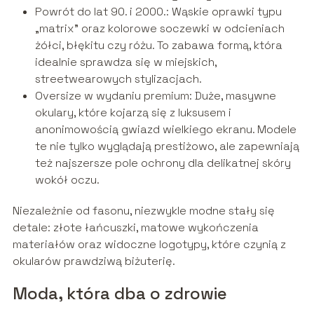
Powrót do lat 90. i 2000.: Wąskie oprawki typu
„matrix” oraz kolorowe soczewki w odcieniach
żółci, błękitu czy różu. To zabawa formą, która
idealnie sprawdza się w miejskich,
streetwearowych stylizacjach.
Oversize w wydaniu premium: Duże, masywne
okulary, które kojarzą się z luksusem i
anonimowością gwiazd wielkiego ekranu. Modele
te nie tylko wyglądają prestiżowo, ale zapewniają
też najszersze pole ochrony dla delikatnej skóry
wokół oczu.
Niezależnie od fasonu, niezwykle modne stały się
detale: złote łańcuszki, matowe wykończenia
materiałów oraz widoczne logotypy, które czynią z
okularów prawdziwą biżuterię.
Moda, która dba o zdrowie