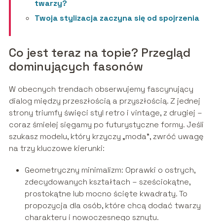
twarzy?
Twoja stylizacja zaczyna się od spojrzenia
Co jest teraz na topie? Przegląd
dominujących fasonów
W obecnych trendach obserwujemy fascynujący
dialog między przeszłością a przyszłością. Z jednej
strony triumfy święci styl retro i vintage, z drugiej –
coraz śmielej sięgamy po futurystyczne formy. Jeśli
szukasz modelu, który krzyczy „moda”, zwróć uwagę
na trzy kluczowe kierunki:
Geometryczny minimalizm: Oprawki o ostrych,
zdecydowanych kształtach – sześciokątne,
prostokątne lub mocno ścięte kwadraty. To
propozycja dla osób, które chcą dodać twarzy
charakteru i nowoczesnego sznytu.