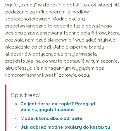
bycie „trendy” w dziedzinie optyki to coś więcej niż
podążanie za influencerami z mediów
społecznościowych. Modne okulary
przeciwsłoneczne to obecnie fuzja odważnego
designu z zaawansowaną technologią filtrów, która
pozwala nam czuć się pewnie i wyglądać stylowo,
niezależnie od okazji. Jako ekspert w branży
akcesoriów optycznych, z przyjemnością
przedstawię, na co warto postawić w tym sezonie,
aby cieszyć się nienagannym wyglądem bez
kompromisów w kwestii zdrowia oczu.
Spis treści:
Co jest teraz na topie? Przegląd
dominujących fasonów
Moda, która dba o zdrowie
Jak dobrać modne okulary do kształtu