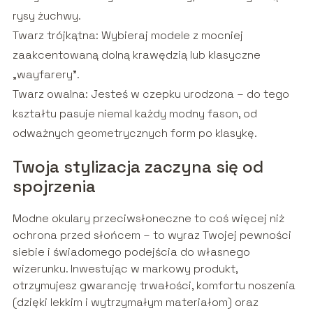
rysy żuchwy.
Twarz trójkątna: Wybieraj modele z mocniej
zaakcentowaną dolną krawędzią lub klasyczne
„wayfarery”.
Twarz owalna: Jesteś w czepku urodzona – do tego
kształtu pasuje niemal każdy modny fason, od
odważnych geometrycznych form po klasykę.
Twoja stylizacja zaczyna się od
spojrzenia
Modne okulary przeciwsłoneczne to coś więcej niż
ochrona przed słońcem – to wyraz Twojej pewności
siebie i świadomego podejścia do własnego
wizerunku. Inwestując w markowy produkt,
otrzymujesz gwarancję trwałości, komfortu noszenia
(dzięki lekkim i wytrzymałym materiałom) oraz