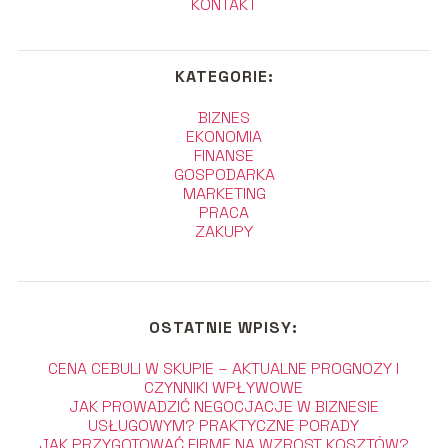
KONTAKT
KATEGORIE:
BIZNES
EKONOMIA
FINANSE
GOSPODARKA
MARKETING
PRACA
ZAKUPY
OSTATNIE WPISY:
CENA CEBULI W SKUPIE – AKTUALNE PROGNOZY I
CZYNNIKI WPŁYWOWE
JAK PROWADZIĆ NEGOCJACJE W BIZNESIE
USŁUGOWYM? PRAKTYCZNE PORADY
JAK PRZYGOTOWAĆ FIRMĘ NA WZROST KOSZTÓW?