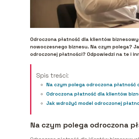
Odroczona płatność dla klientów biznesowy
nowoczesnego biznesu. Na czym polega? Jak
odroczonej płatności? Odpowiedzi na te i inn
Spis treści:
Na czym polega odroczona płatność 
Odroczona płatność dla klientów biz
Jak wdrożyć model odroczonej płatno
Na czym polega odroczona pł