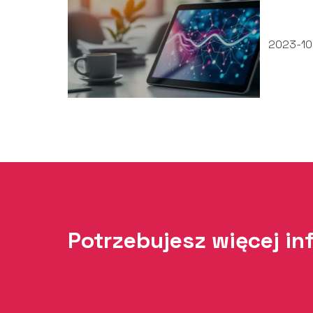
Wyjaś
2023-10
Potrzebujesz więcej in