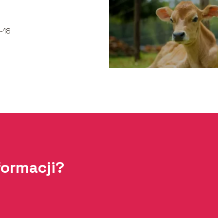
niamy!
-18
formacji?