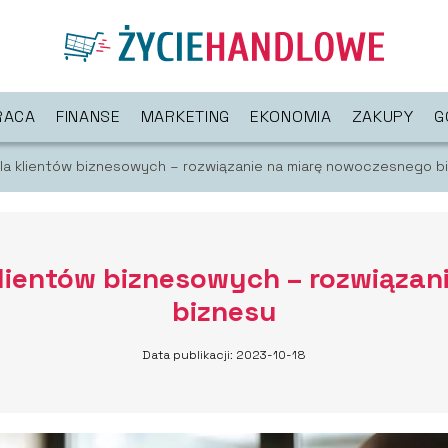
RACA
FINANSE
MARKETING
EKONOMIA
ZAKUPY
G
la klientów biznesowych – rozwiązanie na miarę nowoczesnego b
lientów biznesowych – rozwiąza
biznesu
Data publikacji: 2023-10-18