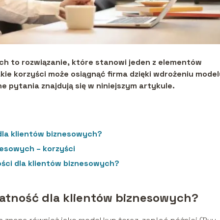
ch to rozwiązanie, które stanowi jeden z elementów
ie korzyści może osiągnąć firma dzięki wdrożeniu model
e pytania znajdują się w niniejszym artykule.
dla klientów biznesowych?
nesowych – korzyści
ści dla klientów biznesowych?
atność dla klientów biznesowych?