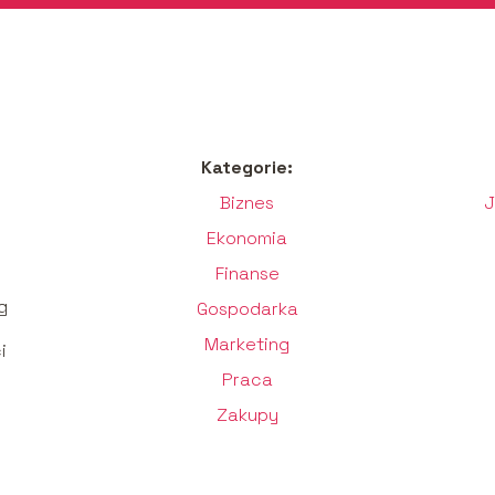
Kategorie:
Biznes
J
Ekonomia
Finanse
g
Gospodarka
Marketing
i
Praca
Zakupy