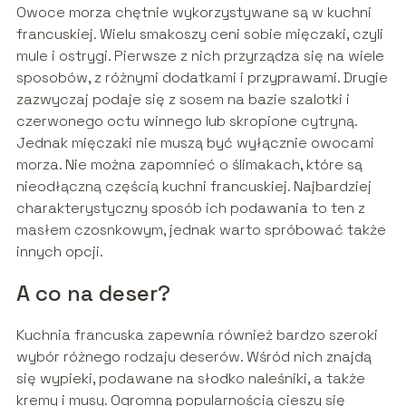
Owoce morza chętnie wykorzystywane są w kuchni
francuskiej. Wielu smakoszy ceni sobie mięczaki, czyli
mule i ostrygi. Pierwsze z nich przyrządza się na wiele
sposobów, z różnymi dodatkami i przyprawami. Drugie
zazwyczaj podaje się z sosem na bazie szalotki i
czerwonego octu winnego lub skropione cytryną.
Jednak mięczaki nie muszą być wyłącznie owocami
morza. Nie można zapomnieć o ślimakach, które są
nieodłączną częścią kuchni francuskiej. Najbardziej
charakterystyczny sposób ich podawania to ten z
masłem czosnkowym, jednak warto spróbować także
innych opcji.
A co na deser?
Kuchnia francuska zapewnia również bardzo szeroki
wybór różnego rodzaju deserów. Wśród nich znajdą
się wypieki, podawane na słodko naleśniki, a także
kremy i musy. Ogromną popularnością cieszy się