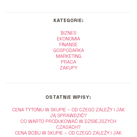
KATEGORIE:
BIZNES
EKONOMIA
FINANSE
GOSPODARKA
MARKETING
PRACA
ZAKUPY
OSTATNIE WPISY:
CENA TYTONIU W SKUPIE – OD CZEGO ZALEŻY I JAK
JĄ SPRAWDZIĆ?
CO WARTO PRODUKOWAĆ W DZISIEJSZYCH
CZASACH?
CENA BOBU W SKUPIE – OD CZEGO ZALEŻY I JAK