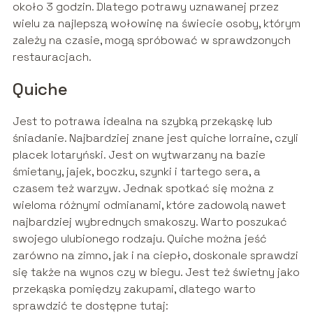
około 3 godzin. Dlatego potrawy uznawanej przez
wielu za najlepszą wołowinę na świecie osoby, którym
zależy na czasie, mogą spróbować w sprawdzonych
restauracjach.
Quiche
Jest to potrawa idealna na szybką przekąskę lub
śniadanie. Najbardziej znane jest quiche lorraine, czyli
placek lotaryński. Jest on wytwarzany na bazie
śmietany, jajek, boczku, szynki i tartego sera, a
czasem też warzyw. Jednak spotkać się można z
wieloma różnymi odmianami, które zadowolą nawet
najbardziej wybrednych smakoszy. Warto poszukać
swojego ulubionego rodzaju. Quiche można jeść
zarówno na zimno, jak i na ciepło, doskonale sprawdzi
się także na wynos czy w biegu. Jest też świetny jako
przekąska pomiędzy zakupami, dlatego warto
sprawdzić te dostępne tutaj: