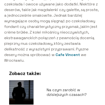
czekolada i owoce używane jako dodatki. Niektóre z
deserów, takie jak magdalenki czy galette, są proste,
a jednocześnie smakowite. Jednak bardziej
wymagające osoby mogą sięgnąć po czekoladowy
fondant czy charakterystyczny przysmak, jakim jest
crème brûlée. Z kolei miłośnicy nieoczywistych,
ekstrawaganckich połączeń z pewnością docenią
pieprzny mus czekoladowy, który zestawia
delikatność z wyrazistymi przyprawami. Pyszne
desery można spróbować w
Cafe Vincent
we
Wrocławiu.
Zobacz także:
Na czym zarobić w
dzisiejszych czasach?