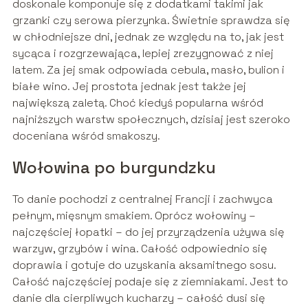
doskonale komponuje się z dodatkami takimi jak
grzanki czy serowa pierzynka. Świetnie sprawdza się
w chłodniejsze dni, jednak ze względu na to, jak jest
sycąca i rozgrzewająca, lepiej zrezygnować z niej
latem. Za jej smak odpowiada cebula, masło, bulion i
białe wino. Jej prostota jednak jest także jej
największą zaletą. Choć kiedyś popularna wśród
najniższych warstw społecznych, dzisiaj jest szeroko
doceniana wśród smakoszy.
Wołowina po burgundzku
To danie pochodzi z centralnej Francji i zachwyca
pełnym, mięsnym smakiem. Oprócz wołowiny –
najczęściej łopatki – do jej przyrządzenia używa się
warzyw, grzybów i wina. Całość odpowiednio się
doprawia i gotuje do uzyskania aksamitnego sosu.
Całość najczęściej podaje się z ziemniakami. Jest to
danie dla cierpliwych kucharzy – całość dusi się