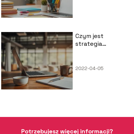
porady
Czym jest
strategia
biznesowa i jak ją
tworzyć?
2022-04-05
Potrzebujesz więcej informacji?