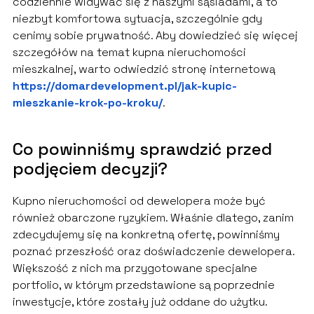
codziennie widywać się z naszymi sąsiadami, a to
niezbyt komfortowa sytuacja, szczególnie gdy
cenimy sobie prywatność. Aby dowiedzieć się więcej
szczegółów na temat kupna nieruchomości
mieszkalnej, warto odwiedzić stronę internetową
https://domardevelopment.pl/jak-kupic-
mieszkanie-krok-po-kroku/
.
Co powinniśmy sprawdzić przed
podjęciem decyzji?
Kupno nieruchomości od dewelopera może być
również obarczone ryzykiem. Właśnie dlatego, zanim
zdecydujemy się na konkretną ofertę, powinniśmy
poznać przeszłość oraz doświadczenie dewelopera.
Większość z nich ma przygotowane specjalne
portfolio, w którym przedstawione są poprzednie
inwestycje, które zostały już oddane do użytku.