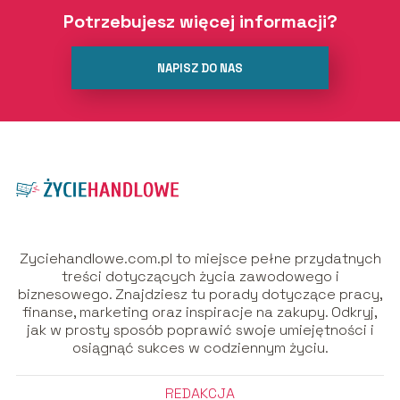
Potrzebujesz więcej informacji?
NAPISZ DO NAS
Zyciehandlowe.com.pl to miejsce pełne przydatnych
treści dotyczących życia zawodowego i
biznesowego. Znajdziesz tu porady dotyczące pracy,
finanse, marketing oraz inspiracje na zakupy. Odkryj,
jak w prosty sposób poprawić swoje umiejętności i
osiągnąć sukces w codziennym życiu.
REDAKCJA