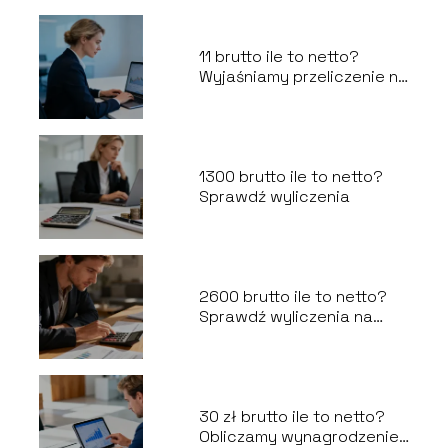
11 brutto ile to netto?
Wyjaśniamy przeliczenie na
umowę o pracę
1300 brutto ile to netto?
Sprawdź wyliczenia
2600 brutto ile to netto?
Sprawdź wyliczenia na
rękę
30 zł brutto ile to netto?
Obliczamy wynagrodzenie