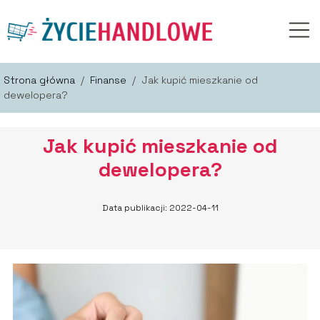
Strona główna
/
Finanse
/
Jak kupić mieszkanie od
dewelopera?
Jak kupić mieszkanie od
dewelopera?
Data publikacji: 2022-04-11