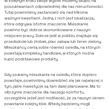
W kolejnym kroku swoje wysiłki możemy skupić na
poszukiwaniach odpowiedniej dla nas nieruchomości.
Tutaj powinniśmy zastanowić się nad kilkoma
ważnymi kwestiami. Jedną z nich jest lokalizacja,
która odgrywa istotne znaczenie. Mieszkanie
powinno być dobrze skomunikowane z naszym
miejscem pracy. Dobrze jeśli w pobliżu znajduje się
przedszkole lub żłobek, plac zabaw lub teren zielony.
Mieszkańcy cenią sobie również osiedla, na których
powstają kompleksy handlowe, w których można
kupić podstawowe produkty.
Gdy szukamy mieszkania na osiedlu, które dopiero
powstaje, powinniśmy dowiedzieć się jak najwięcej o
tym, jakie inwestycje są tam dalej planowane. Ma to
olbrzymie znaczenie dla naszego komfortu,
szczególnie jeżeli jest możliwość, że za naszym oknem
powstanie kolejny blok. Wtedy będziemy mogli