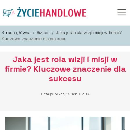
Strona główna
/
Biznes
/
Jaka jest rola wizji i misji w firmie?
Kluczowe znaczenie dla sukcesu
Jaka jest rola wizji i misji w
firmie? Kluczowe znaczenie dla
sukcesu
Data publikacji: 2026-02-13