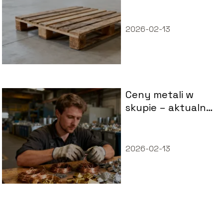
używana paleta?
2026-02-13
Ceny metali w
skupie – aktualny
cennik i czynniki
wpływające
2026-02-13