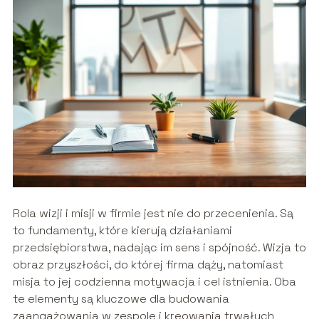
Rola wizji i misji w firmie jest nie do przecenienia. Są
to fundamenty, które kierują działaniami
przedsiębiorstwa, nadając im sens i spójność. Wizja to
obraz przyszłości, do której firma dąży, natomiast
misja to jej codzienna motywacja i cel istnienia. Oba
te elementy są kluczowe dla budowania
zaangażowania w zespole i kreowania trwałych