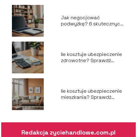
Jak negocjować
podwyżkę? 6 skutecznych
kroków do sukcesu
Ile kosztuje ubezpieczenie
zdrowotne? Sprawdź
aktualne ceny!
Ile kosztuje ubezpieczenie
mieszkania? Sprawdź
aktualne ceny!
Redakcja zyciehandlowe.com.pl