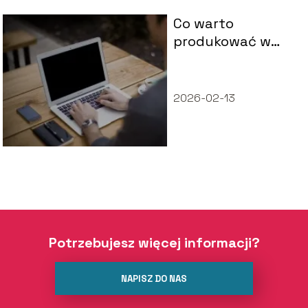
Co warto
produkować w
dzisiejszych
czasach?
2026-02-13
Potrzebujesz więcej informacji?
NAPISZ DO NAS