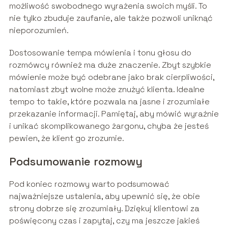
możliwość swobodnego wyrażenia swoich myśli. To
nie tylko zbuduje zaufanie, ale także pozwoli uniknąć
nieporozumień.
Dostosowanie tempa mówienia i tonu głosu do
rozmówcy również ma duże znaczenie. Zbyt szybkie
mówienie może być odebrane jako brak cierpliwości,
natomiast zbyt wolne może znużyć klienta. Idealne
tempo to takie, które pozwala na jasne i zrozumiałe
przekazanie informacji. Pamiętaj, aby mówić wyraźnie
i unikać skomplikowanego żargonu, chyba że jesteś
pewien, że klient go zrozumie.
Podsumowanie rozmowy
Pod koniec rozmowy warto podsumować
najważniejsze ustalenia, aby upewnić się, że obie
strony dobrze się zrozumiały. Dziękuj klientowi za
poświęcony czas i zapytaj, czy ma jeszcze jakieś