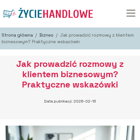
Strona główna
/
Biznes
/
Jak prowadzić rozmowy z klientem
biznesowym? Praktyczne wskazówki
Jak prowadzić rozmowy z
klientem biznesowym?
Praktyczne wskazówki
Data publikacji: 2026-02-13