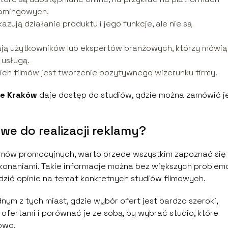
eamingowych.
zują działanie produktu i jego funkcje, ale nie są
iają użytkowników lub ekspertów branżowych, którzy mówią
 usługą.
ich filmów jest tworzenie pozytywnego wizerunku firmy.
we Kraków
daje dostęp do studiów, gdzie można zamówić je
we do realizacji reklamy?
ilmów promocyjnych, warto przede wszystkim zapoznać się
okonaniami. Takie informacje można bez większych proble
dzić opinie na temat konkretnych studiów filmowych.
dnym z tych miast, gdzie wybór ofert jest bardzo szeroki,
ofertami i porównać je ze sobą, by wybrać studio, które
owo.