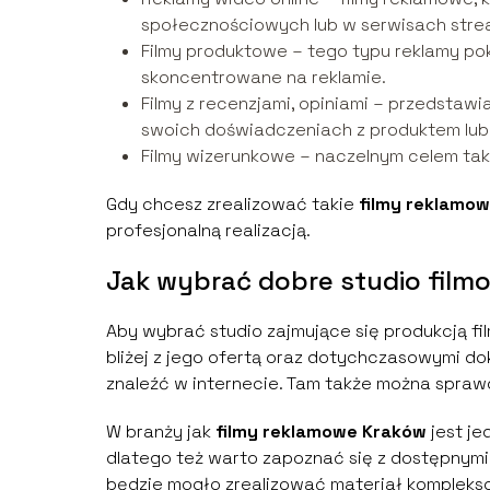
społecznościowych lub w serwisach str
Filmy produktowe – tego typu reklamy poka
skoncentrowane na reklamie.
Filmy z recenzjami, opiniami – przedstaw
swoich doświadczeniach z produktem lub
Filmy wizerunkowe – naczelnym celem tak
Gdy chcesz zrealizować takie
filmy reklamo
profesjonalną realizacją.
Jak wybrać dobre studio filmo
Aby wybrać studio zajmujące się produkcją f
bliżej z jego ofertą oraz dotychczasowymi d
znaleźć w internecie. Tam także można spraw
W branży jak
filmy reklamowe Kraków
jest je
dlatego też warto zapoznać się z dostępnymi 
będzie mogło zrealizować materiał kompleks