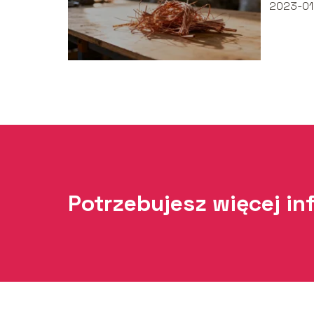
2023-01
Potrzebujesz więcej in