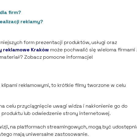
dla firm?
ealizacji reklamy?
arniejszych form prezentacji produktów, usługi oraz
my reklamowe Kraków
może pochwalić się wieloma firmami 
 materiał? Zobacz pomocne informacje!
klipami reklamowymi, to krótkie filmy tworzone w celu
na celu przyciągnięcie uwagi widza i nakłonienie go do
p produktu lub odwiedzenie strony internetowej.
izji, na platformach streamingowych, mogą być udostępn
atego mają uniwersalne zastosowanie.