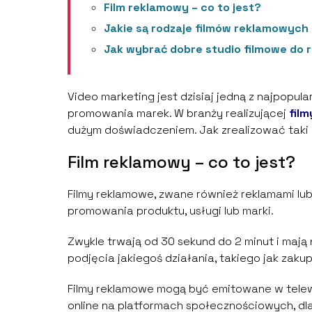
Film reklamowy – co to jest?
Jakie są rodzaje filmów reklamowych 
Jak wybrać dobre studio filmowe do r
Video marketing jest dzisiaj jedną z najpopul
promowania marek. W branży realizującej
fil
dużym doświadczeniem. Jak zrealizować taki
Film reklamowy – co to jest?
Filmy reklamowe, zwane również reklamami lub 
promowania produktu, usługi lub marki.
Zwykle trwają od 30 sekund do 2 minut i mają 
podjęcia jakiegoś działania, takiego jak zaku
Filmy reklamowe mogą być emitowane w telew
online na platformach społecznościowych, dl