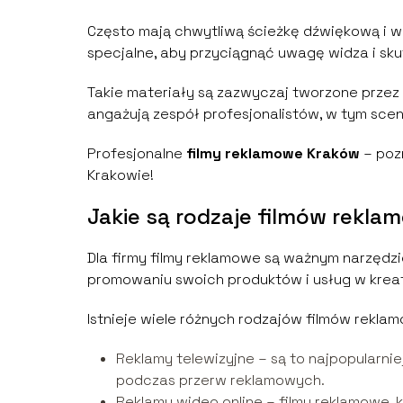
Często mają chwytliwą ścieżkę dźwiękową i wyko
specjalne, aby przyciągnąć uwagę widza i s
Takie materiały są zazwyczaj tworzone przez 
angażują zespół profesjonalistów, w tym sce
Profesjonalne
filmy reklamowe Kraków
– poz
Krakowie!
Jakie są rodzaje filmów rekla
Dla firmy filmy reklamowe są ważnym narzędzi
promowaniu swoich produktów i usług w krea
Istnieje wiele różnych rodzajów filmów rekla
Reklamy telewizyjne – są to najpopularni
podczas przerw reklamowych.
Reklamy wideo online – filmy reklamowe, 