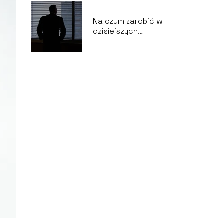
Na czym zarobić w
dzisiejszych
czasach?