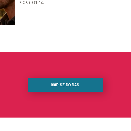
2023-01-14
NAPISZ DO NAS