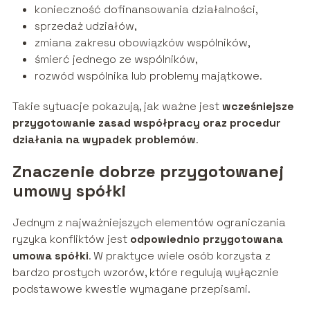
konieczność dofinansowania działalności,
sprzedaż udziałów,
zmiana zakresu obowiązków wspólników,
śmierć jednego ze wspólników,
rozwód wspólnika lub problemy majątkowe.
Takie sytuacje pokazują, jak ważne jest
wcześniejsze
przygotowanie zasad współpracy oraz procedur
działania na wypadek problemów
.
Znaczenie dobrze przygotowanej
umowy spółki
Jednym z najważniejszych elementów ograniczania
ryzyka konfliktów jest
odpowiednio przygotowana
umowa spółki
. W praktyce wiele osób korzysta z
bardzo prostych wzorów, które regulują wyłącznie
podstawowe kwestie wymagane przepisami.