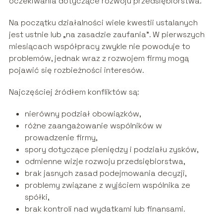
oczekiwania dotyczące rozwoju przedsiębiorstwa.
Na początku działalności wiele kwestii ustalanych
jest ustnie lub „na zasadzie zaufania”. W pierwszych
miesiącach współpracy zwykle nie powoduje to
problemów, jednak wraz z rozwojem firmy mogą
pojawić się rozbieżności interesów.
Najczęściej źródłem konfliktów są:
nierówny podział obowiązków,
różne zaangażowanie wspólników w
prowadzenie firmy,
spory dotyczące pieniędzy i podziału zysków,
odmienne wizje rozwoju przedsiębiorstwa,
brak jasnych zasad podejmowania decyzji,
problemy związane z wyjściem wspólnika ze
spółki,
brak kontroli nad wydatkami lub finansami.