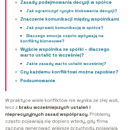
Zasady podejmowania decyzji w spółce
Jak ograniczyć ryzyko blokowania decyzji?
Znaczenie komunikacji między wspólnikami
Jak poprawić komunikację w spółce?
Dlaczego emocje często wpływają na
konflikty biznesowe?
Wyjście wspólnika ze spółki – dlaczego
warto ustalić to wcześniej?
Jakie zasady warto ustalić wcześniej?
Czy każdemu konfliktowi można zapobiec?
Podsumowanie
W praktyce wiele konfliktów nie wynika ze złej woli,
lecz z
braku wcześniejszych ustaleń i
nieprecyzyjnych zasad współpracy
. Problemy
często pojawiają się dopiero wtedy, gdy firma
zaczyna generować większe przychody, pojawiają