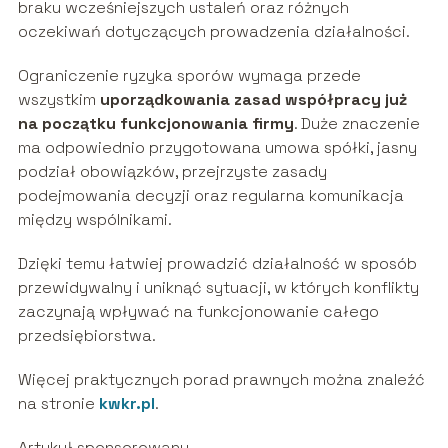
braku wcześniejszych ustaleń oraz różnych
oczekiwań dotyczących prowadzenia działalności.
Ograniczenie ryzyka sporów wymaga przede
wszystkim
uporządkowania zasad współpracy już
na początku funkcjonowania firmy
. Duże znaczenie
ma odpowiednio przygotowana umowa spółki, jasny
podział obowiązków, przejrzyste zasady
podejmowania decyzji oraz regularna komunikacja
między wspólnikami.
Dzięki temu łatwiej prowadzić działalność w sposób
przewidywalny i uniknąć sytuacji, w których konflikty
zaczynają wpływać na funkcjonowanie całego
przedsiębiorstwa.
Więcej praktycznych porad prawnych można znaleźć
na stronie
kwkr.pl
.
Artykuł sponsorowany