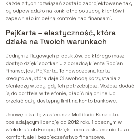
Każde z tych rozwiązań zostało zaprojektowane tak,
by odpowiadało na konkretne potrzeby klientów i
zapewniało im pełną kontrolę nad finansami.
PejKarta – elastyczność, która
działa na Twoich warunkach
Jednym z flagowych produktów, do którego masz
dostęp dzięki spotkaniu z doradcą klienta Bocian
Finanse, jest PejKarta. To nowoczesna karta
kredytowa, która daje Ci swobodę korzystania z
pieniędzy wtedy, gdy ich potrzebujesz. Możesz dodać
ją do portfela w telefonie, płacić nią online lub
przelać cały dostępny limit na konto bankowe.
Umowę o kartę zawierasz z Multitude Bank p.l.c.,
posiadającym licencję od 2012 roku i obecnym w
wielu krajach Europy. Dzięki temu zyskujesz nie tylko
komfort, ale i bezpieczeństwo finansowe.