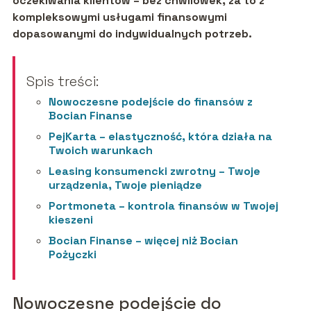
oczekiwania klientów – bez chwilówek, za to z
kompleksowymi usługami finansowymi
dopasowanymi do indywidualnych potrzeb.
Spis treści:
Nowoczesne podejście do finansów z
Bocian Finanse
PejKarta – elastyczność, która działa na
Twoich warunkach
Leasing konsumencki zwrotny – Twoje
urządzenia, Twoje pieniądze
Portmoneta – kontrola finansów w Twojej
kieszeni
Bocian Finanse – więcej niż Bocian
Pożyczki
Nowoczesne podejście do