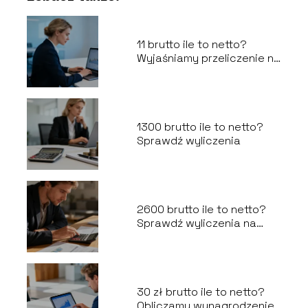
11 brutto ile to netto?
Wyjaśniamy przeliczenie na
umowę o pracę
1300 brutto ile to netto?
Sprawdź wyliczenia
2600 brutto ile to netto?
Sprawdź wyliczenia na
rękę
30 zł brutto ile to netto?
Obliczamy wynagrodzenie