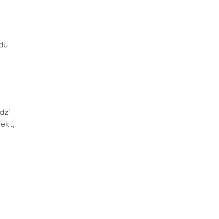
du
dzi
ekt,