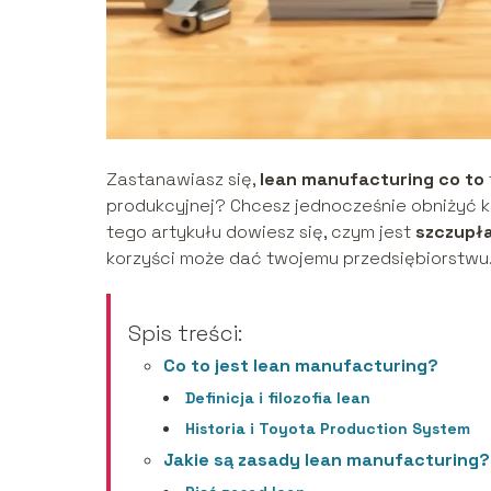
Zastanawiasz się,
lean manufacturing co to
produkcyjnej? Chcesz jednocześnie obniżyć ko
tego artykułu dowiesz się, czym jest
szczupł
korzyści może dać twojemu przedsiębiorstwu
Spis treści:
Co to jest lean manufacturing?
Definicja i filozofia lean
Historia i Toyota Production System
Jakie są zasady lean manufacturing?