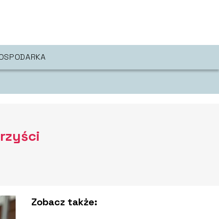
OSPODARKA
rzyści
Zobacz także: