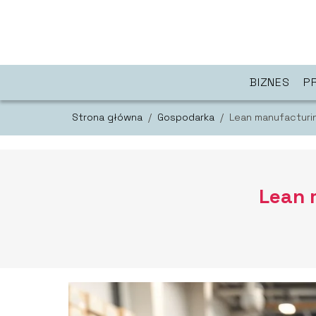
BIZNES
P
Strona główna
/
Gospodarka
/
Lean manufacturin
Lean 