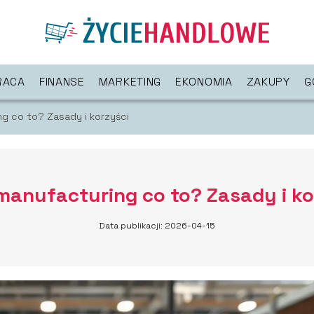
RACA
FINANSE
MARKETING
EKONOMIA
ZAKUPY
G
g co to? Zasady i korzyści
manufacturing co to? Zasady i ko
Data publikacji: 2026-04-15