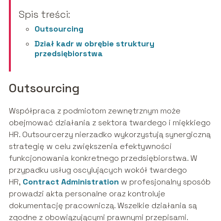
Spis treści:
Outsourcing
Dział kadr w obrębie struktury
przedsiębiorstwa
Outsourcing
Współpraca z podmiotom zewnętrznym może
obejmować działania z sektora twardego i miękkiego
HR. Outsourcerzy nierzadko wykorzystują synergiczną
strategię w celu zwiększenia efektywności
funkcjonowania konkretnego przedsiębiorstwa. W
przypadku usług oscylujących wokół twardego
HR,
Contract Administration
w profesjonalny sposób
prowadzi akta personalne oraz kontroluje
dokumentację pracowniczą. Wszelkie działania są
zgodne z obowiązującymi prawnymi przepisami.