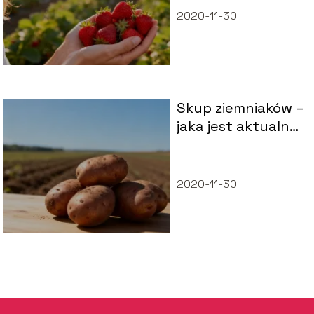
2020-11-30
Skup ziemniaków –
jaka jest aktualna
cena?
2020-11-30