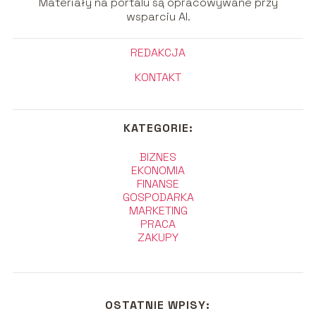
Materiały na portalu są opracowywane przy
wsparciu AI.
REDAKCJA
KONTAKT
KATEGORIE:
BIZNES
EKONOMIA
FINANSE
GOSPODARKA
MARKETING
PRACA
ZAKUPY
OSTATNIE WPISY: