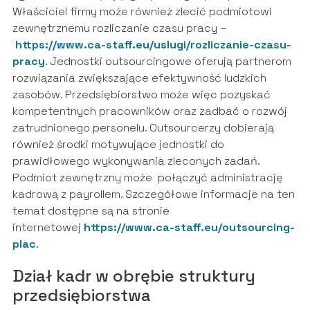
Właściciel firmy może również zlecić podmiotowi
zewnętrznemu rozliczanie czasu pracy –
https://www.ca-staff.eu/uslugi/rozliczanie-czasu-
pracy
. Jednostki outsourcingowe oferują partnerom
rozwiązania zwiększające efektywność ludzkich
zasobów. Przedsiębiorstwo może więc pozyskać
kompetentnych pracowników oraz zadbać o rozwój
zatrudnionego personelu. Outsourcerzy dobierają
również środki motywujące jednostki do
prawidłowego wykonywania zleconych zadań.
Podmiot zewnętrzny może połączyć administrację
kadrową z payrollem. Szczegółowe informacje na ten
temat dostępne są na stronie
internetowej
https://www.ca-staff.eu/outsourcing-
plac
.
Dział kadr w obrębie struktury
przedsiębiorstwa