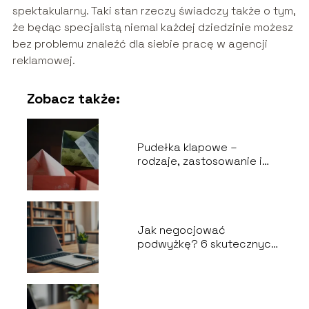
spektakularny. Taki stan rzeczy świadczy także o tym,
że będąc specjalistą niemal każdej dziedzinie możesz
bez problemu znaleźć dla siebie pracę w agencji
reklamowej.
Zobacz także:
Pudełka klapowe –
rodzaje, zastosowanie i
wybór odpowiedniego
opakowania
Jak negocjować
podwyżkę? 6 skutecznych
kroków do sukcesu