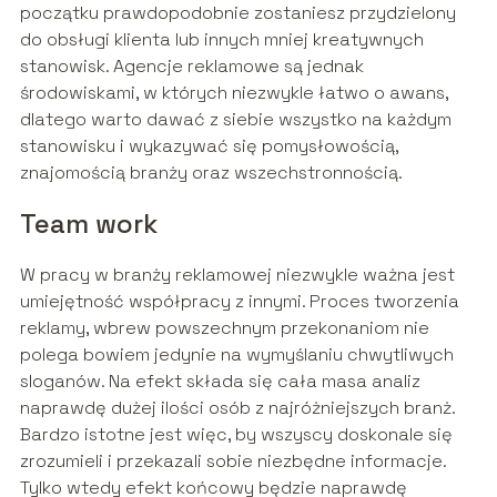
początku prawdopodobnie zostaniesz przydzielony
do obsługi klienta lub innych mniej kreatywnych
stanowisk. Agencje reklamowe są jednak
środowiskami, w których niezwykle łatwo o awans,
dlatego warto dawać z siebie wszystko na każdym
stanowisku i wykazywać się pomysłowością,
znajomością branży oraz wszechstronnością.
Team work
W pracy w branży reklamowej niezwykle ważna jest
umiejętność współpracy z innymi. Proces tworzenia
reklamy, wbrew powszechnym przekonaniom nie
polega bowiem jedynie na wymyślaniu chwytliwych
sloganów. Na efekt składa się cała masa analiz
naprawdę dużej ilości osób z najróżniejszych branż.
Bardzo istotne jest więc, by wszyscy doskonale się
zrozumieli i przekazali sobie niezbędne informacje.
Tylko wtedy efekt końcowy będzie naprawdę