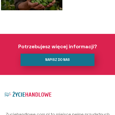
Potrzebujesz więcej informacji?
NAPISZ DO NAS
Zyciehandlowe.com.pl to miejsce pełne przydatnych