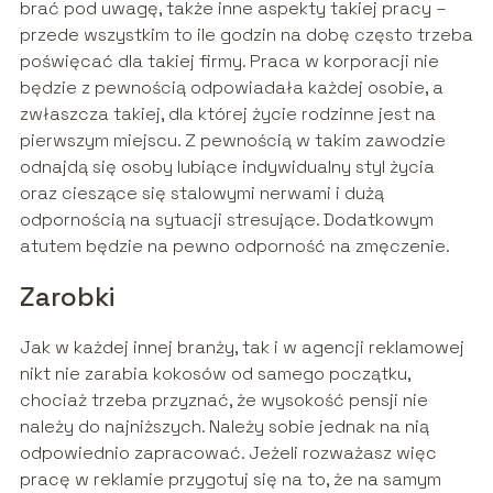
brać pod uwagę, także inne aspekty takiej pracy –
przede wszystkim to ile godzin na dobę często trzeba
poświęcać dla takiej firmy. Praca w korporacji nie
będzie z pewnością odpowiadała każdej osobie, a
zwłaszcza takiej, dla której życie rodzinne jest na
pierwszym miejscu. Z pewnością w takim zawodzie
odnajdą się osoby lubiące indywidualny styl życia
oraz cieszące się stalowymi nerwami i dużą
odpornością na sytuacji stresujące. Dodatkowym
atutem będzie na pewno odporność na zmęczenie.
Zarobki
Jak w każdej innej branży, tak i w agencji reklamowej
nikt nie zarabia kokosów od samego początku,
chociaż trzeba przyznać, że wysokość pensji nie
należy do najniższych. Należy sobie jednak na nią
odpowiednio zapracować. Jeżeli rozważasz więc
pracę w reklamie przygotuj się na to, że na samym