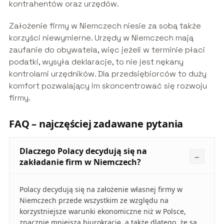
kontrahentów oraz urzędów.
Założenie firmy w Niemczech niesie za sobą także
korzyści niewymierne. Urzędy w Niemczech mają
zaufanie do obywatela, więc jeżeli w terminie płaci
podatki, wysyła deklaracje, to nie jest nękany
kontrolami urzędników. Dla przedsiębiorców to duży
komfort pozwalający im skoncentrować się rozwoju
firmy.
FAQ – najczęściej zadawane pytania
Dlaczego Polacy decydują się na
zakładanie firm w Niemczech?
Polacy decydują się na założenie własnej firmy w
Niemczech przede wszystkim ze względu na
korzystniejsze warunki ekonomiczne niż w Polsce,
znacznie mniejszą biurokrację, a także dlatego, że są