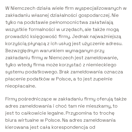
W Niemczech działa wiele firm wyspecjalizowanych w
zakładaniu własnej działalności gospodarczej. Nie
tylko na podstawie pełnomocnictwa załatwiają
wszystkie formalności w urzędach, ale także mogą
prowadzić księgowość firmy. Jednak najważniejszą
korzyścią płynącą z ich usług jest użyczenie adresu.
Bezwzględnym warunkiem wymaganym przy
zakładaniu firmy w Niemczech jest zameldowanie,
tylko wtedy firma może korzystać z niemieckiego
systemu podatkowego. Brak zameldowania oznacza
płacenie podatków w Polsce, a to jest zupełnie
nieopłacalne.
Firmy pośredniczące w zakładaniu firmy oferują także
adres zameldowania i choć tam nie mieszkamy, to
jest to całkowicie legalne. Przypomina to trochę
biura wirtualne w Polsce. Na adres zameldowania
kierowana jest cała korespondencja od