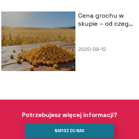
Cena grochu w
skupie – od czego
zależy i gdzie
sprzedać?
2020-09-12
Potrzebujesz więcej informacji?
NAPISZ DO NAS