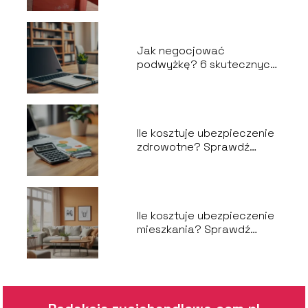
opakowania
Jak negocjować
podwyżkę? 6 skutecznych
kroków do sukcesu
Ile kosztuje ubezpieczenie
zdrowotne? Sprawdź
aktualne ceny!
Ile kosztuje ubezpieczenie
mieszkania? Sprawdź
aktualne ceny!