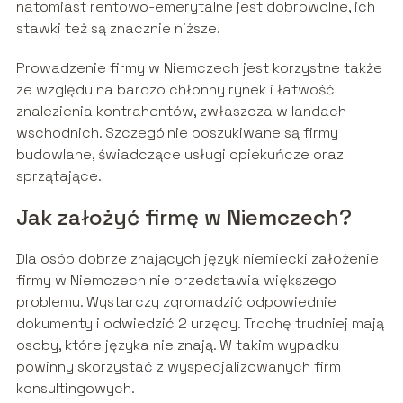
natomiast rentowo-emerytalne jest dobrowolne, ich
stawki też są znacznie niższe.
Prowadzenie firmy w Niemczech jest korzystne także
ze względu na bardzo chłonny rynek i łatwość
znalezienia kontrahentów, zwłaszcza w landach
wschodnich. Szczególnie poszukiwane są firmy
budowlane, świadczące usługi opiekuńcze oraz
sprzątające.
Jak założyć firmę w Niemczech?
Dla osób dobrze znających język niemiecki założenie
firmy w Niemczech nie przedstawia większego
problemu. Wystarczy zgromadzić odpowiednie
dokumenty i odwiedzić 2 urzędy. Trochę trudniej mają
osoby, które języka nie znają. W takim wypadku
powinny skorzystać z wyspecjalizowanych firm
konsultingowych.