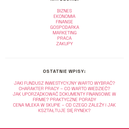
BIZNES
EKONOMIA
FINANSE
GOSPODARKA
MARKETING
PRACA
ZAKUPY
OSTATNIE WPISY:
JAKI FUNDUSZ INWESTYCYJNY WARTO WYBRAĆ?
CHARAKTER PRACY – CO WARTO WIEDZIEĆ?
JAK UPORZĄDKOWAĆ DOKUMENTY FINANSOWE W
FIRMIE? PRAKTYCZNE PORADY
CENA MLEKA W SKUPIE – OD CZEGO ZALEŻY I JAK
KSZTAŁTUJE SIĘ RYNEK?