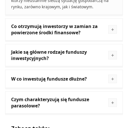
którzy nieustannie śledzą sytuację gospodarczą na
rynku, zarówno krajowym, jak i światowym.
Co otrzymują inwestorzy w zamian za
powierzone środki finansowe?
Jakie są główne rodzaje funduszy
inwestycyjnych?
W co inwestują fundusze dłużne?
Czym charakteryzują się fundusze
parasolowe?