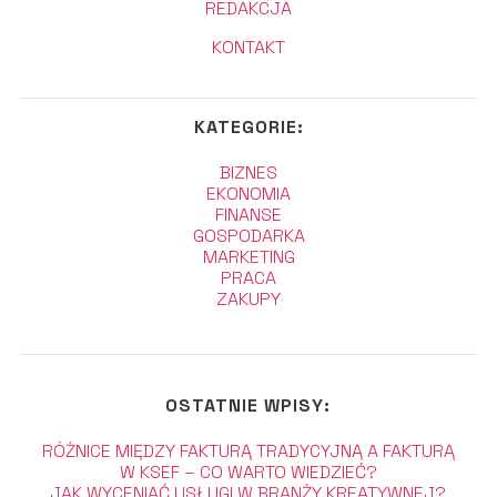
REDAKCJA
KONTAKT
KATEGORIE:
BIZNES
EKONOMIA
FINANSE
GOSPODARKA
MARKETING
PRACA
ZAKUPY
OSTATNIE WPISY:
RÓŻNICE MIĘDZY FAKTURĄ TRADYCYJNĄ A FAKTURĄ
W KSEF – CO WARTO WIEDZIEĆ?
JAK WYCENIAĆ USŁUGI W BRANŻY KREATYWNEJ?