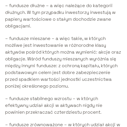
– fundusze dłużne – a więc należące do kategorii
dłużnych. W tym przypadku inwestorzy inwestują w
papiery wartościowe o stałym dochodzie zwane
obligacjami.
– fundusze mieszane – a więc takie, w których
możliwe jest inwestowanie w różnorodne klasy
aktywów pośród których można wymienić: akcje oraz
obligacje. Wśród funduszy mieszanych wyróżnia się
między innymi fundusze: z ochroną kapitału, których
podstawowym celem jest dobre zabezpieczenie
przed spadkiem wartości jednostki uczestnictwa
poniżej określonego poziomu.
– fundusze stabilnego wzrostu – w których
efektywny udział akcji w aktywach nigdy nie
powinien przekraczać czterdziestu procent.
– fundusze zrównoważone – w których udział akcji w