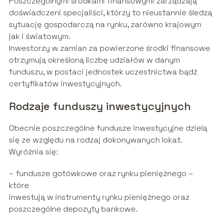
Poszczególnymi środkami finansowymi zarządzają
doświadczeni specjaliści, którzy to nieustannie śledzą
sytuację gospodarczą na rynku, zarówno krajowym
jak i światowym.
Inwestorzy w zamian za powierzone środki finansowe
otrzymują określoną liczbę udziałów w danym
funduszu, w postaci jednostek uczestnictwa bądź
certyfikatów inwestycyjnych.
Rodzaje funduszy inwestycyjnych
Obecnie poszczególne fundusze inwestycyjne dzielą
się ze względu na rodzaj dokonywanych lokat.
Wyróżnia się:
– fundusze gotówkowe oraz rynku pieniężnego –
które
inwestują w instrumenty rynku pieniężnego oraz
poszczególne depozyty bankowe.