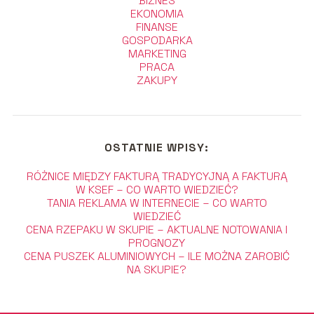
BIZNES
EKONOMIA
FINANSE
GOSPODARKA
MARKETING
PRACA
ZAKUPY
OSTATNIE WPISY:
RÓŻNICE MIĘDZY FAKTURĄ TRADYCYJNĄ A FAKTURĄ
W KSEF – CO WARTO WIEDZIEĆ?
TANIA REKLAMA W INTERNECIE – CO WARTO
WIEDZIEĆ
CENA RZEPAKU W SKUPIE – AKTUALNE NOTOWANIA I
PROGNOZY
CENA PUSZEK ALUMINIOWYCH – ILE MOŻNA ZAROBIĆ
NA SKUPIE?