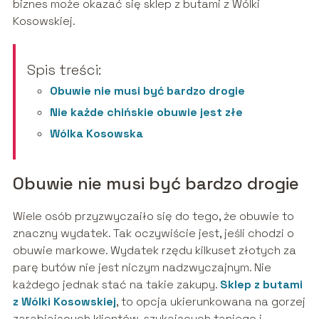
biznes może okazać się sklep z butami z Wólki
Kosowskiej.
Spis treści:
Obuwie nie musi być bardzo drogie
Nie każde chińskie obuwie jest złe
Wólka Kosowska
Obuwie nie musi być bardzo drogie
Wiele osób przyzwyczaiło się do tego, że obuwie to
znaczny wydatek. Tak oczywiście jest, jeśli chodzi o
obuwie markowe. Wydatek rzędu kilkuset złotych za
parę butów nie jest niczym nadzwyczajnym. Nie
każdego jednak stać na takie zakupy.
Sklep z butami
z Wólki Kosowskiej
, to opcja ukierunkowana na gorzej
zarabiających klientów, szukających taniego i