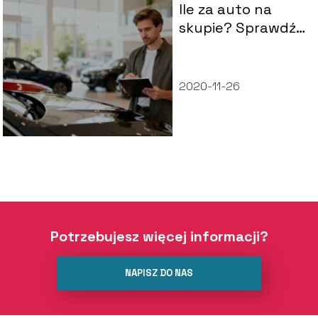
Ile za auto na
skupie? Sprawdź,
jak wyceniane są
pojazdy
2020-11-26
Potrzebujesz więcej informacji?
NAPISZ DO NAS