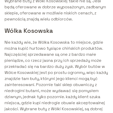
Wybrane buty z Wólki Kosowskiej takie nie są. Jeśli
będą oferowane w dobrze wyposażonym, zadbanym
sklepie, oferowane w możliwie niskich cenach, z
pewnością znajdą wielu odbiorców.
Wólka Kosowska
Nie każdy wie, że Wólka Kosowska to miejsce, gdzie
można kupić hurtowo tysiące chińskich produktów.
Najczęściej sprzedawane są one z bardzo małe
pieniądze, co rzecz jasna przy ich sprzedaży może
przekładać się na bardzo duży zysk. Wybór butów w
Wólce Kosowskiej jest po prostu ogromny, więc każdy
znajdzie tam buty, którymi jego klienci mogą być
zainteresowani. Pozornie taki sklep obuwniczy z
niedrogimi butami, może wydawać się pomysłem
dziwnym, jednak tylko pozornie. każdy klient szuka
miejsca, gdzie kupi niedrogie obuwie akceptowalnej
jakości. Wybrane buty z Wólki Kosowskiej, są dobrej