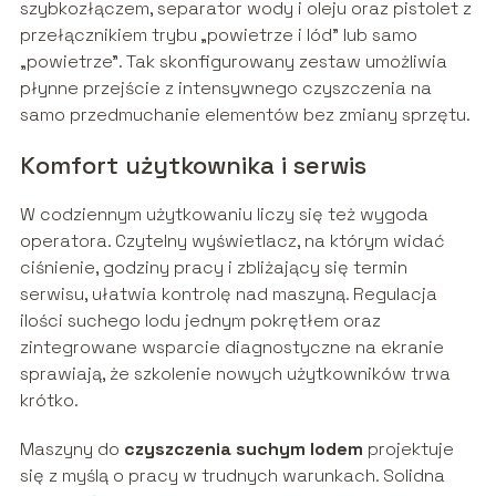
szybkozłączem, separator wody i oleju oraz pistolet z
przełącznikiem trybu „powietrze i lód” lub samo
„powietrze”. Tak skonfigurowany zestaw umożliwia
płynne przejście z intensywnego czyszczenia na
samo przedmuchanie elementów bez zmiany sprzętu.
Komfort użytkownika i serwis
W codziennym użytkowaniu liczy się też wygoda
operatora. Czytelny wyświetlacz, na którym widać
ciśnienie, godziny pracy i zbliżający się termin
serwisu, ułatwia kontrolę nad maszyną. Regulacja
ilości suchego lodu jednym pokrętłem oraz
zintegrowane wsparcie diagnostyczne na ekranie
sprawiają, że szkolenie nowych użytkowników trwa
krótko.
Maszyny do
czyszczenia suchym lodem
projektuje
się z myślą o pracy w trudnych warunkach. Solidna