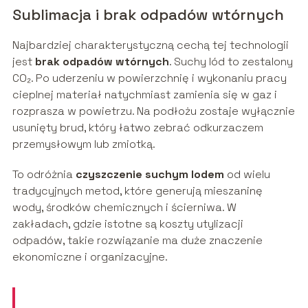
Sublimacja i brak odpadów wtórnych
Najbardziej charakterystyczną cechą tej technologii
jest
brak odpadów wtórnych
. Suchy lód to zestalony
CO₂. Po uderzeniu w powierzchnię i wykonaniu pracy
cieplnej materiał natychmiast zamienia się w gaz i
rozprasza w powietrzu. Na podłożu zostaje wyłącznie
usunięty brud, który łatwo zebrać odkurzaczem
przemysłowym lub zmiotką.
To odróżnia
czyszczenie suchym lodem
od wielu
tradycyjnych metod, które generują mieszaninę
wody, środków chemicznych i ścierniwa. W
zakładach, gdzie istotne są koszty utylizacji
odpadów, takie rozwiązanie ma duże znaczenie
ekonomiczne i organizacyjne.