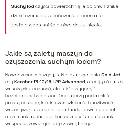
Suchy lód
czyści powierzchnię, a po chwili znika,
dzięki czemu po zakończeniu procesu nie
zostaje woda ani ścierniwo do usunięcia.
Jakie są zalety maszyn do
czyszczenia suchym lodem?
Nowoczesne maszyny, takie jak urządzenia
Cold Jet
czy
Karcher IB 10/15 L2P Advanced
, oferują nie tylko
wysoką skuteczność, ale także wygodę i
bezpieczeństwo pracy. Operatorzy podkreślają
prostą obsługę, krótki czas szkolenia i możliwość
wykonywania zadań przez standardowy personel
utrzymania ruchu, bez konieczności angażowania
wyspecjalizowanych ekip zewnętrznych.