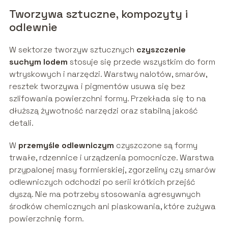
Tworzywa sztuczne, kompozyty i
odlewnie
W sektorze tworzyw sztucznych
czyszczenie
suchym lodem
stosuje się przede wszystkim do form
wtryskowych i narzędzi. Warstwy nalotów, smarów,
resztek tworzywa i pigmentów usuwa się bez
szlifowania powierzchni formy. Przekłada się to na
dłuższą żywotność narzędzi oraz stabilną jakość
detali.
W
przemyśle odlewniczym
czyszczone są formy
trwałe, rdzennice i urządzenia pomocnicze. Warstwa
przypalonej masy formierskiej, zgorzeliny czy smarów
odlewniczych odchodzi po serii krótkich przejść
dyszą. Nie ma potrzeby stosowania agresywnych
środków chemicznych ani piaskowania, które zużywa
powierzchnię form.