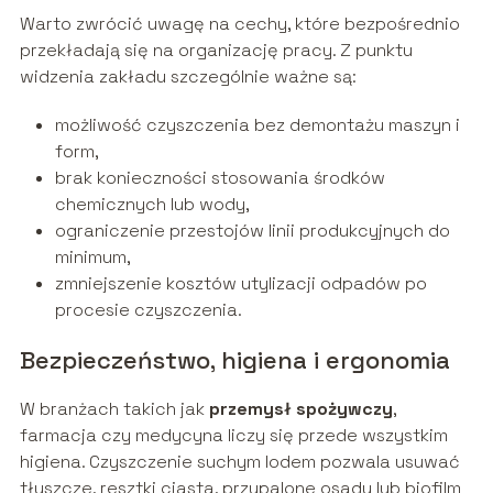
Warto zwrócić uwagę na cechy, które bezpośrednio
przekładają się na organizację pracy. Z punktu
widzenia zakładu szczególnie ważne są:
możliwość czyszczenia bez demontażu maszyn i
form,
brak konieczności stosowania środków
chemicznych lub wody,
ograniczenie przestojów linii produkcyjnych do
minimum,
zmniejszenie kosztów utylizacji odpadów po
procesie czyszczenia.
Bezpieczeństwo, higiena i ergonomia
W branżach takich jak
przemysł spożywczy
,
farmacja czy medycyna liczy się przede wszystkim
higiena. Czyszczenie suchym lodem pozwala usuwać
tłuszcze, resztki ciasta, przypalone osady lub biofilm