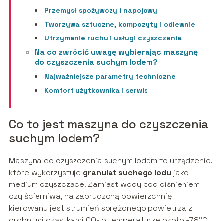
Przemysł spożywczy i napojowy
Tworzywa sztuczne, kompozyty i odlewnie
Utrzymanie ruchu i usługi czyszczenia
Na co zwrócić uwagę wybierając maszynę
do czyszczenia suchym lodem?
Najważniejsze parametry techniczne
Komfort użytkownika i serwis
Co to jest maszyna do czyszczenia
suchym lodem?
Maszyna do czyszczenia suchym lodem to urządzenie,
które wykorzystuje
granulat suchego lodu
jako
medium czyszczące. Zamiast wody pod ciśnieniem
czy ścierniwa, na zabrudzoną powierzchnię
kierowany jest strumień sprężonego powietrza z
drobnymi cząstkami CO₂ o temperaturze około -78°C.