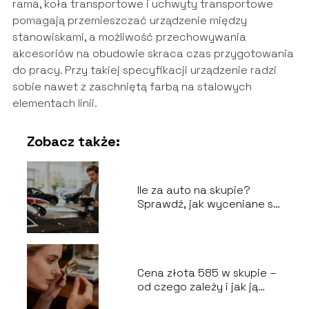
rama, koła transportowe i uchwyty transportowe
pomagają przemieszczać urządzenie między
stanowiskami, a możliwość przechowywania
akcesoriów na obudowie skraca czas przygotowania
do pracy. Przy takiej specyfikacji urządzenie radzi
sobie nawet z zaschniętą farbą na stalowych
elementach linii.
Zobacz także:
Ile za auto na skupie?
Sprawdź, jak wyceniane są
pojazdy
Cena złota 585 w skupie –
od czego zależy i jak ją
sprawdzić?