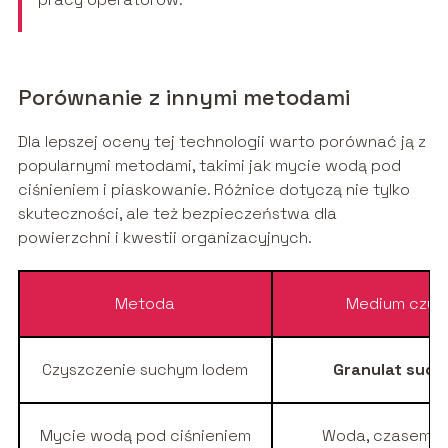
Porównanie z innymi metodami
Dla lepszej oceny tej technologii warto porównać ją z
popularnymi metodami, takimi jak mycie wodą pod
ciśnieniem i piaskowanie. Różnice dotyczą nie tylko
skuteczności, ale też bezpieczeństwa dla
powierzchni i kwestii organizacyjnych.
Metoda
Medium czys
Czyszczenie suchym lodem
Granulat such
Mycie wodą pod ciśnieniem
Woda, czasem d