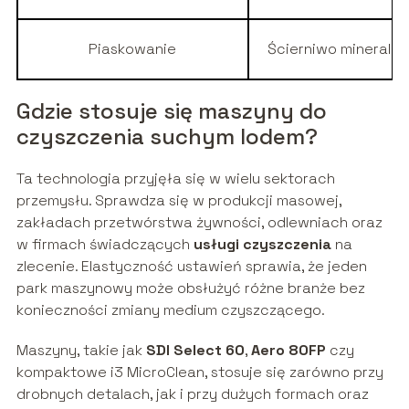
Piaskowanie
Ścierniwo mineralne
Gdzie stosuje się maszyny do
czyszczenia suchym lodem?
Ta technologia przyjęła się w wielu sektorach
przemysłu. Sprawdza się w produkcji masowej,
zakładach przetwórstwa żywności, odlewniach oraz
w firmach świadczących
usługi czyszczenia
na
zlecenie. Elastyczność ustawień sprawia, że jeden
park maszynowy może obsłużyć różne branże bez
konieczności zmiany medium czyszczącego.
Maszyny, takie jak
SDI Select 60
,
Aero 80FP
czy
kompaktowe i3 MicroClean, stosuje się zarówno przy
drobnych detalach, jak i przy dużych formach oraz