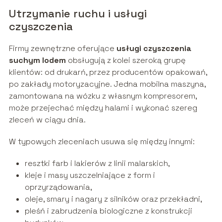
Utrzymanie ruchu i usługi
czyszczenia
Firmy zewnętrzne oferujące
usługi czyszczenia
suchym lodem
obsługują z kolei szeroką grupę
klientów: od drukarń, przez producentów opakowań,
po zakłady motoryzacyjne. Jedna mobilna maszyna,
zamontowana na wózku z własnym kompresorem,
może przejechać między halami i wykonać szereg
zleceń w ciągu dnia.
W typowych zleceniach usuwa się między innymi:
resztki farb i lakierów z linii malarskich,
kleje i masy uszczelniające z form i
oprzyrządowania,
oleje, smary i nagary z silników oraz przekładni,
pleśń i zabrudzenia biologiczne z konstrukcji