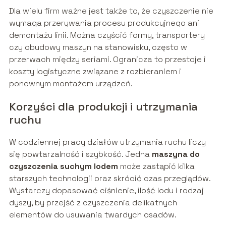
Dla wielu firm ważne jest także to, że czyszczenie nie
wymaga przerywania procesu produkcyjnego ani
demontażu linii. Można czyścić formy, transportery
czy obudowy maszyn na stanowisku, często w
przerwach między seriami. Ogranicza to przestoje i
koszty logistyczne związane z rozbieraniem i
ponownym montażem urządzeń.
Korzyści dla produkcji i utrzymania
ruchu
W codziennej pracy działów utrzymania ruchu liczy
się powtarzalność i szybkość. Jedna
maszyna do
czyszczenia suchym lodem
może zastąpić kilka
starszych technologii oraz skrócić czas przeglądów.
Wystarczy dopasować ciśnienie, ilość lodu i rodzaj
dyszy, by przejść z czyszczenia delikatnych
elementów do usuwania twardych osadów.