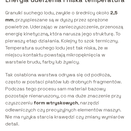
Granulki suchego lodu, zwykle o średnicy około
2,5
mm
, przyspieszane są w dyszy przez sprężone
powietrze. Uderzając w zanieczyszczenie, przenoszą
energię kinetyczną, która narusza jego strukturę. To
pierwszy etap działania. Kolejny to szok termiczny.
Temperatura suchego lodu jest tak niska, że w
miejscu kontaktu powstają mikropęknięcia w
warstwie brudu, farby lub żywicy.
Tak osłabiona warstwa odrywa się od podłoża,
często w postaci płatów lub drobnych fragmentów.
Podczas tego procesu sam materiał bazowy
pozostaje nienaruszony, co ma duże znaczenie przy
czyszczeniu
form wtryskowych
, narzędzi
odlewniczych czy precyzyjnych elementów maszyn.
Nie ma ryzyka starcia krawędzi czy zmiany wymiarów
detali.