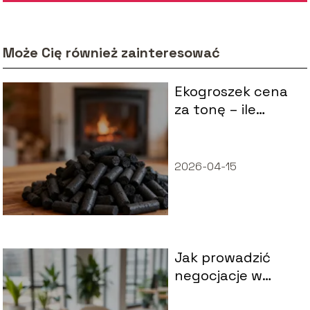
Może Cię również zainteresować
Ekogroszek cena
za tonę – ile
kosztuje i od
czego zależy?
2026-04-15
Jak prowadzić
negocjacje w
biznesie