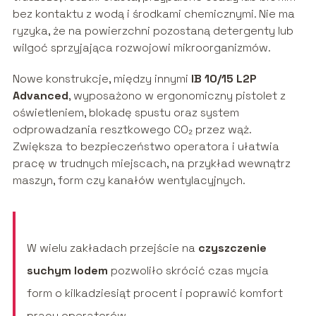
bez kontaktu z wodą i środkami chemicznymi. Nie ma
ryzyka, że na powierzchni pozostaną detergenty lub
wilgoć sprzyjająca rozwojowi mikroorganizmów.
Nowe konstrukcje, między innymi
IB 10/15 L2P
Advanced
, wyposażono w ergonomiczny pistolet z
oświetleniem, blokadę spustu oraz system
odprowadzania resztkowego CO₂ przez wąż.
Zwiększa to bezpieczeństwo operatora i ułatwia
pracę w trudnych miejscach, na przykład wewnątrz
maszyn, form czy kanałów wentylacyjnych.
W wielu zakładach przejście na
czyszczenie
suchym lodem
pozwoliło skrócić czas mycia
form o kilkadziesiąt procent i poprawić komfort
pracy operatorów.