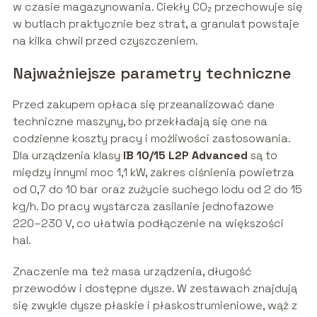
w czasie magazynowania. Ciekły CO₂ przechowuje się
w butlach praktycznie bez strat, a granulat powstaje
na kilka chwil przed czyszczeniem.
Najważniejsze parametry techniczne
Przed zakupem opłaca się przeanalizować dane
techniczne maszyny, bo przekładają się one na
codzienne koszty pracy i możliwości zastosowania.
Dla urządzenia klasy
IB 10/15 L2P Advanced
są to
między innymi moc 1,1 kW, zakres ciśnienia powietrza
od 0,7 do 10 bar oraz zużycie suchego lodu od 2 do 15
kg/h. Do pracy wystarcza zasilanie jednofazowe
220–230 V, co ułatwia podłączenie na większości
hal.
Znaczenie ma też masa urządzenia, długość
przewodów i dostępne dysze. W zestawach znajdują
się zwykle dysze płaskie i płaskostrumieniowe, wąż z