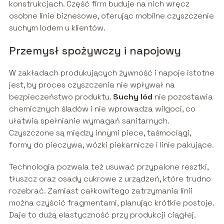
konstrukcjach. Część firm buduje na nich wręcz
osobne linie biznesowe, oferując mobilne czyszczenie
suchym lodem u klientów.
Przemysł spożywczy i napojowy
W zakładach produkujących żywność i napoje istotne
jest, by proces czyszczenia nie wpływał na
bezpieczeństwo produktu.
Suchy lód
nie pozostawia
chemicznych śladów i nie wprowadza wilgoci, co
ułatwia spełnianie wymagań sanitarnych.
Czyszczone są między innymi piece, taśmociągi,
formy do pieczywa, wózki piekarnicze i linie pakujące.
Technologia pozwala też usuwać przypalone resztki,
tłuszcz oraz osady cukrowe z urządzeń, które trudno
rozebrać. Zamiast całkowitego zatrzymania linii
można czyścić fragmentami, planując krótkie postoje.
Daje to dużą elastyczność przy produkcji ciągłej.