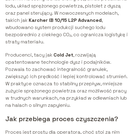
lodu, układ sprężonego powietrza, pistolet z dyszą
oraz panel sterujący. W nowoczesnych modelach,
takich jak
Karcher IB 10/15 L2P Advanced
,
wbudowano system produkcji suchego lodu
bezpośrednio z ciekłego CO₂, co ogranicza logistykę i
straty materiału.
Producenci, tacy jak
Cold Jet
, rozwijają
opatentowane technologie dysz i podajników.
Pozwala to zachować integralność granulek,
zwiększyć ich prędkość i lepiej kontrolować strumień.
W praktyce oznacza to stabilny przepływ, mniejsze
zużycie sprężonego powietrza oraz możliwość pracy
w trudnych warunkach, na przykład w odlewniach lub
na halach o silnym zapyleniu.
Jak przebiega proces czyszczenia?
Proces jest prosty dla operatora, choć stoi za nim