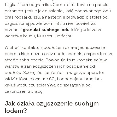
fizyka i termodynamika. Operator ustawia na panelu
parametry takie jak ciśnienie, ilość podawanego lodu
oraz rodzaj dyszy, a następnie prowadzi pistolet po
czyszczonej powierzchni. Strumień powietrza
przenosi
granulat suchego lodu
, który uderza w
warstwę brudu, tłuszczu lub farby.
W chwili kontaktu z podłożem działa jednocześnie
energia kinetyczna oraz nagły spadek temperatury w
strefie zabrudzenia. Powoduje to mikropęknięcia w
warstwie zanieczyszczeń i ich odspajanie od
podłoża. Suchy lód zamienia się w gaz, a operator
widzi głównie chmurę CO₂ i odpadający brud, bez
kałuż wody czy ścierniwa do sprzątania po
zakończeniu pracy.
Jak działa czyszczenie suchym
lodem?