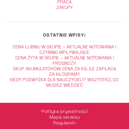
PRACA
ZAKUPY
OSTATNIE WPISY:
CENA ŁUBINU W SKUPIE – AKTUALNE NOTOWANIA I
CZYNNIKI WPŁYWAJĄCE
CENA ŻYTA W SKUPIE – AKTUALNE NOTOWANIA I
PROGNOZY
SKUP AKUMULATORÓW CENA ZA KG: ILE ZAPŁACĄ
ZA KILOGRAM?
KIEDY PODWYŻKA DLA NAUCZYCIELI? WSZYSTKO, CO
MUSISZ WIEDZIEĆ
Polityka prywatności
Mapa serwisu
Regulamin