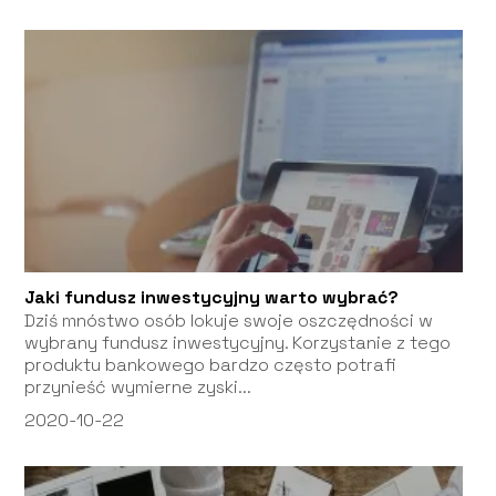
Jaki fundusz inwestycyjny warto wybrać?
Dziś mnóstwo osób lokuje swoje oszczędności w
wybrany fundusz inwestycyjny. Korzystanie z tego
produktu bankowego bardzo często potrafi
przynieść wymierne zyski...
2020-10-22