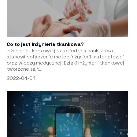
Co to jest inżynieria tkankowa?
Inżynieria tkankowa jest dziedziną nauk, która
stanowi połączenie metod inżynierii materiałowej
oraz wiedzy medycznej. Dzięki inżynierii tkankowej
tworzone są t...
2022-04-04