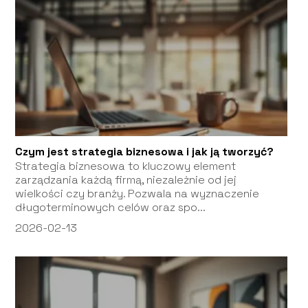
Czym jest strategia biznesowa i jak ją tworzyć?
Strategia biznesowa to kluczowy element
zarządzania każdą firmą, niezależnie od jej
wielkości czy branży. Pozwala na wyznaczenie
długoterminowych celów oraz spo...
2026-02-13