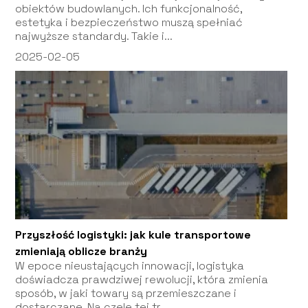
obiektów budowlanych. Ich funkcjonalność,
estetyka i bezpieczeństwo muszą spełniać
najwyższe standardy. Takie i...
2025-02-05
Przyszłość logistyki: jak kule transportowe
zmieniają oblicze branży
W epoce nieustających innowacji, logistyka
doświadcza prawdziwej rewolucji, która zmienia
sposób, w jaki towary są przemieszczane i
dostarczane. Na czele tej tr...