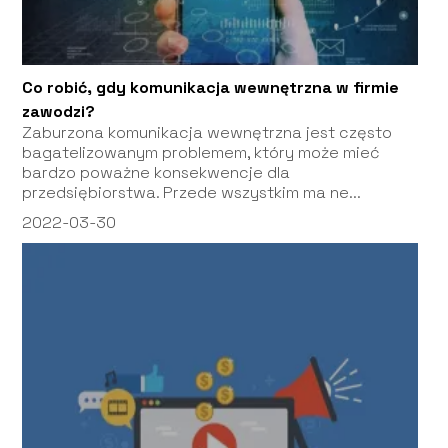
Co robić, gdy komunikacja wewnętrzna w firmie
zawodzi?
Zaburzona komunikacja wewnętrzna jest często
bagatelizowanym problemem, który może mieć
bardzo poważne konsekwencje dla
przedsiębiorstwa. Przede wszystkim ma ne...
2022-03-30