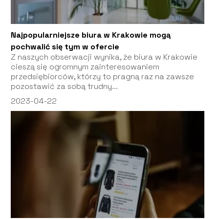
Najpopularniejsze biura w Krakowie mogą
pochwalić się tym w ofercie
Z naszych obserwacji wynika, że biura w Krakowie
cieszą się ogromnym zainteresowaniem
przedsiębiorców, którzy to pragną raz na zawsze
pozostawić za sobą trudny...
2023-04-22