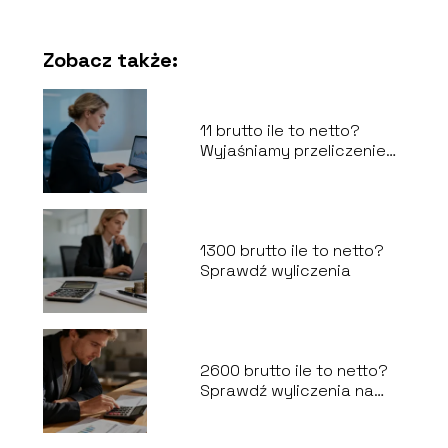
Zobacz także:
11 brutto ile to netto?
Wyjaśniamy przeliczenie
na umowę o pracę
1300 brutto ile to netto?
Sprawdź wyliczenia
2600 brutto ile to netto?
Sprawdź wyliczenia na
rękę