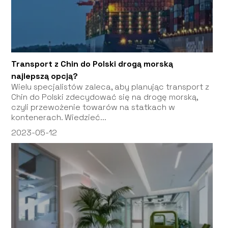
Transport z Chin do Polski drogą morską
najlepszą opcją?
Wielu specjalistów zaleca, aby planując transport z
Chin do Polski zdecydować się na drogę morską,
czyli przewożenie towarów na statkach w
kontenerach. Wiedzieć...
2023-05-12