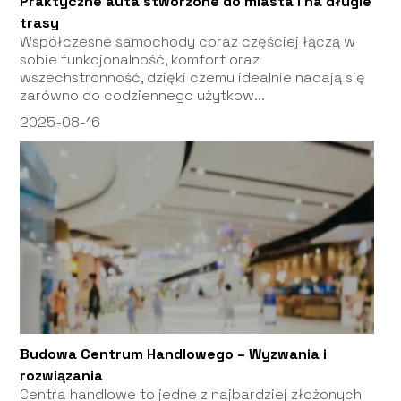
Praktyczne auta stworzone do miasta i na długie
trasy
Współczesne samochody coraz częściej łączą w
sobie funkcjonalność, komfort oraz
wszechstronność, dzięki czemu idealnie nadają się
zarówno do codziennego użytkow...
2025-08-16
Budowa Centrum Handlowego – Wyzwania i
rozwiązania
Centra handlowe to jedne z najbardziej złożonych