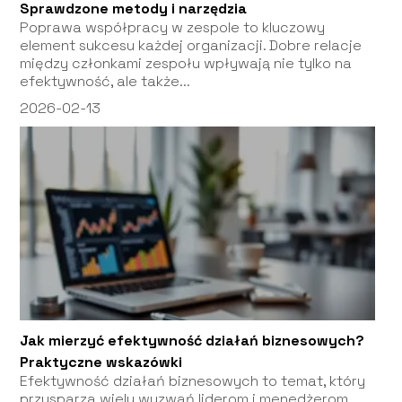
Sprawdzone metody i narzędzia
Poprawa współpracy w zespole to kluczowy
element sukcesu każdej organizacji. Dobre relacje
między członkami zespołu wpływają nie tylko na
efektywność, ale także...
2026-02-13
Jak mierzyć efektywność działań biznesowych?
Praktyczne wskazówki
Efektywność działań biznesowych to temat, który
przysparza wielu wyzwań liderom i menedżerom.