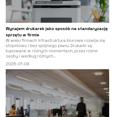
Wynajem drukarek jako sposób na standaryzację
sprzętu w firmie
W wielu firmach infrastruktura biurowa rozwija się
stopniowo i bez spójnego planu. Drukarki są
kupowane w różnych momentach, przez różne
osoby i według różnych...
2026-01-09