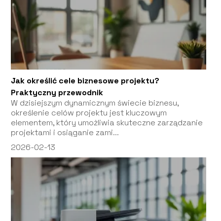
Jak określić cele biznesowe projektu?
Praktyczny przewodnik
W dzisiejszym dynamicznym świecie biznesu,
określenie celów projektu jest kluczowym
elementem, który umożliwia skuteczne zarządzanie
projektami i osiąganie zami...
2026-02-13