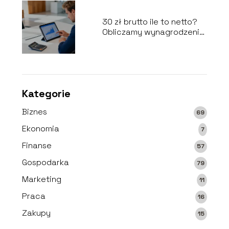
30 zł brutto ile to netto?
Obliczamy wynagrodzenie
na rękę
Kategorie
Biznes
69
Ekonomia
7
Finanse
57
Gospodarka
79
Marketing
11
Praca
16
Zakupy
15