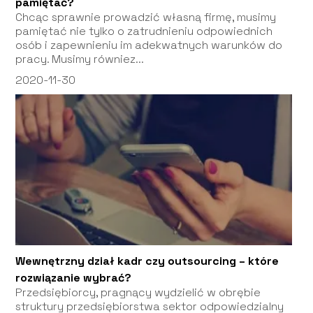
pamiętać?
Chcąc sprawnie prowadzić własną firmę, musimy
pamiętać nie tylko o zatrudnieniu odpowiednich
osób i zapewnieniu im adekwatnych warunków do
pracy. Musimy równiez...
2020-11-30
Wewnętrzny dział kadr czy outsourcing – które
rozwiązanie wybrać?
Przedsiębiorcy, pragnący wydzielić w obrębie
struktury przedsiębiorstwa sektor odpowiedzialny