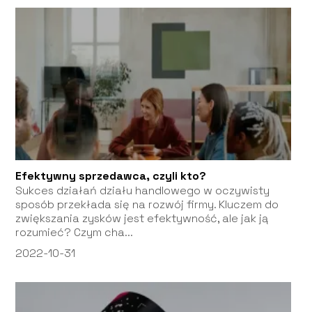
Efektywny sprzedawca, czyli kto?
Sukces działań działu handlowego w oczywisty
sposób przekłada się na rozwój firmy. Kluczem do
zwiększania zysków jest efektywność, ale jak ją
rozumieć? Czym cha...
2022-10-31