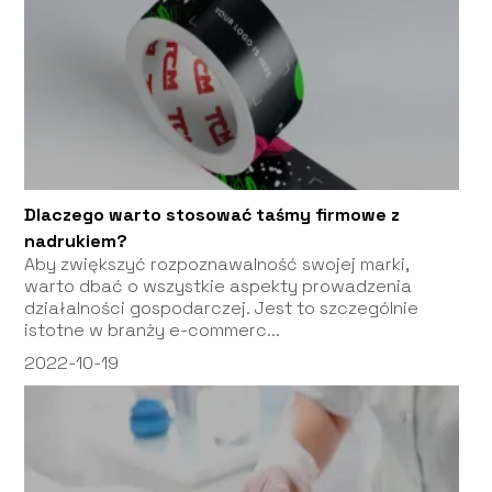
Dlaczego warto stosować taśmy firmowe z
nadrukiem?
Aby zwiększyć rozpoznawalność swojej marki,
warto dbać o wszystkie aspekty prowadzenia
działalności gospodarczej. Jest to szczególnie
istotne w branży e-commerc...
2022-10-19