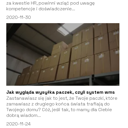
za kwestie HR, powinni wziąć pod uwagę
kompetencje i doświadczenie...
2020-11-30
Jak wygląda wysyłka paczek, czyli system wms
Zastanawiasz się jak to jest, że Twoje paczki, które
zamawiasz z drugiego końca świata trafiają do
Twojego domu? Cóż, jeśli tak, to mamy dla Ciebie
dobrą wiadom...
2020-11-24