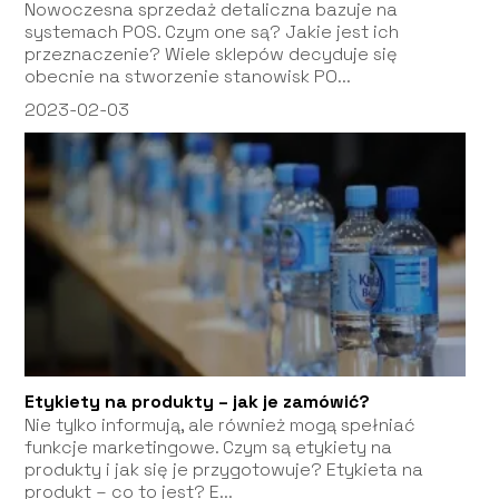
Nowoczesna sprzedaż detaliczna bazuje na
systemach POS. Czym one są? Jakie jest ich
przeznaczenie? Wiele sklepów decyduje się
obecnie na stworzenie stanowisk PO...
2023-02-03
Etykiety na produkty – jak je zamówić?
Nie tylko informują, ale również mogą spełniać
funkcje marketingowe. Czym są etykiety na
produkty i jak się je przygotowuje? Etykieta na
produkt – co to jest? E...