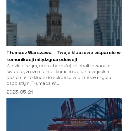
Tłumacz Warszawa – Twoje kluczowe wsparcie w
komunikacji międzynarodowej!
W dzisiejszym, coraz bardziej zglobalizowanym
świecie, zrozumienie i komunikacja na wysokim
poziomie to klucz do sukcesu w biznesie i życiu
osobistym. Tłumacz W...
2023-05-21